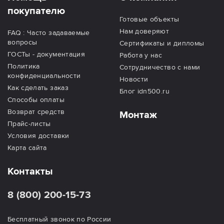
покупателю
Готовые объекты
Нам доверяют
FAQ : Часто задаваемые
вопросы
Сертификаты и дипломы
ГОСТы - документация
Работа у нас
Политика
Сотрудничество с нами
конфиденциальности
Новости
Как сделать заказ
Блог idn500.ru
Способы оплаты
Возврат средств
Монтаж
Прайс-листы
Условия доставки
Карта сайта
Контакты
8 (800) 200-15-73
Бесплатный звонок по России