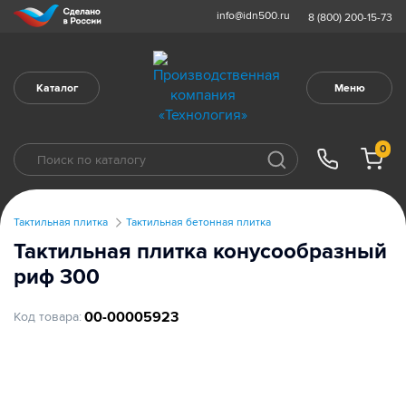
info@idn500.ru
8 (800) 200-15-73
Каталог
Меню
0
Тактильная плитка
Тактильная бетонная плитка
Тактильная плитка конусообразный
риф 300
00-00005923
Код товара: