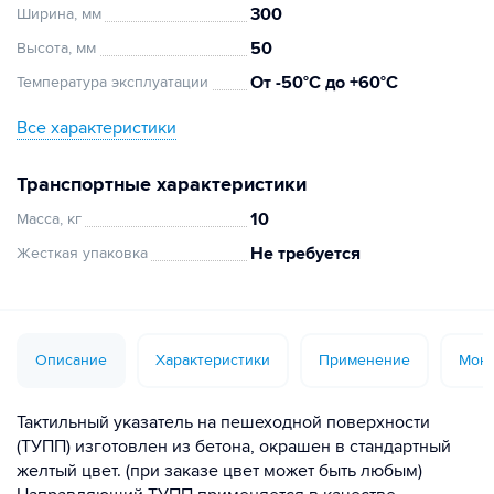
300
Ширина, мм
50
Высота, мм
От -50°C до +60°C
Температура эксплуатации
Все характеристики
Транспортные характеристики
10
Масса, кг
Не требуется
Жесткая упаковка
Описание
Характеристики
Применение
Монт
Тактильный указатель на пешеходной поверхности
(ТУПП) изготовлен из бетона, окрашен в стандартный
желтый цвет. (при заказе цвет может быть любым)