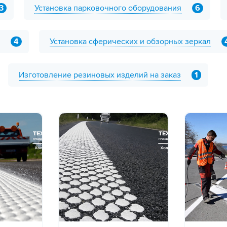
3
Установка парковочного оборудования
6
4
Установка сферических и обзорных зеркал
Изготовление резиновых изделий на заказ
1