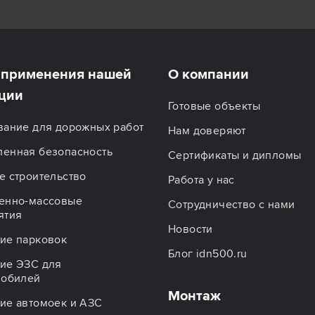
применения нашей
О компании
ции
Готовые объекты
вание для дорожных работ
Нам доверяют
енная безопасность
Сертификаты и дипломы
 строительство
Работа у нас
енно-массовые
Сотрудничество с нами
ятия
Новости
ие парковок
Блог idn500.ru
ие ЭЗС для
мобилей
Монтаж
ие автомоек и АЗС