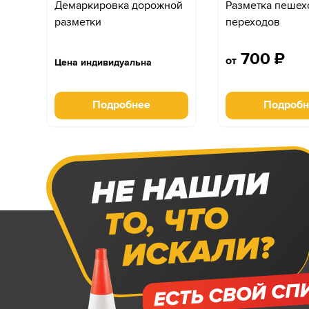
Демаркировка дорожной
Разметка пешех
разметки
переходов
700
₽
от
Цена индивидуальна
Подробнее
Подробн