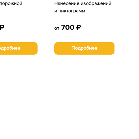
 дорожной
Нанесение изображений
и пиктограмм
₽
700
₽
от
одробнее
Подробнее