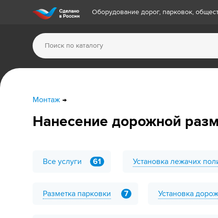
Оборудование дорог, парковок, обще
Монтаж
Нанесение дорожной разм
Все услуги
61
Установка лежачих пол
Разметка парковки
7
Установка доро