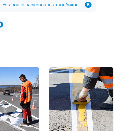
Установка парковочных столбиков
6
4