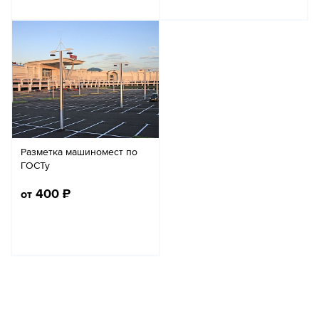
Разметка машиномест по
ГОСТу
400
₽
от