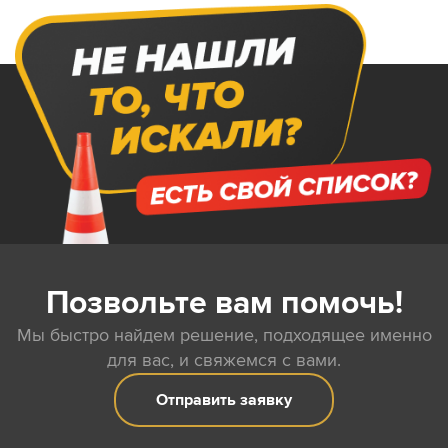
Позвольте вам помочь!
Мы быстро найдем решение, подходящее именно
для вас, и свяжемся с вами.
Отправить заявку