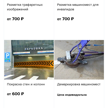
Разметка трафаретных
Разметка машиномест для
изображений
инвалидов
700
₽
700
₽
от
от
Покраска стен и колонн
Демаркировка машиномест
600
₽
от
Цена индивидуальна