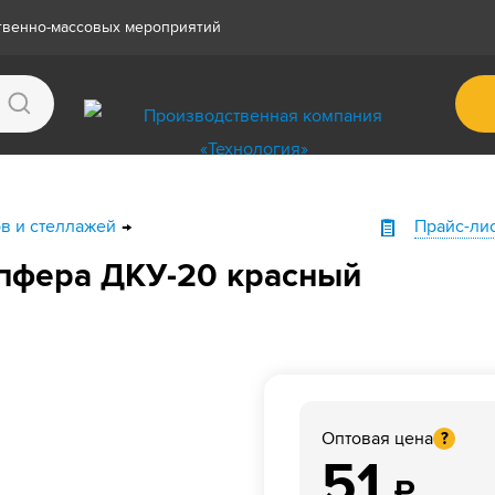
ственно-массовых мероприятий
ов и стеллажей
Прайс-ли
пфера ДКУ-20 красный
Оптовая цена
?
51
₽