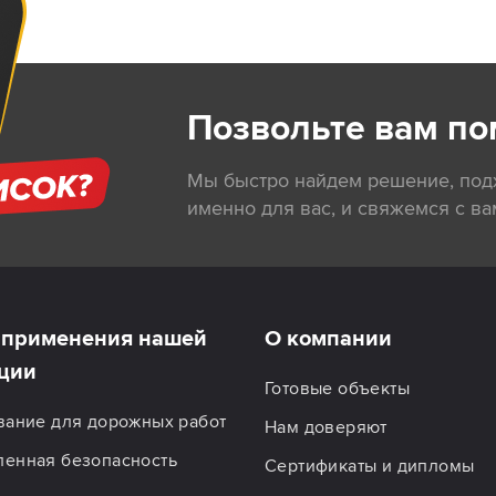
Позвольте вам по
Мы быстро найдем решение, по
именно для вас, и свяжемся с ва
применения нашей
О компании
ции
Готовые объекты
вание для дорожных работ
Нам доверяют
енная безопасность
Сертификаты и дипломы