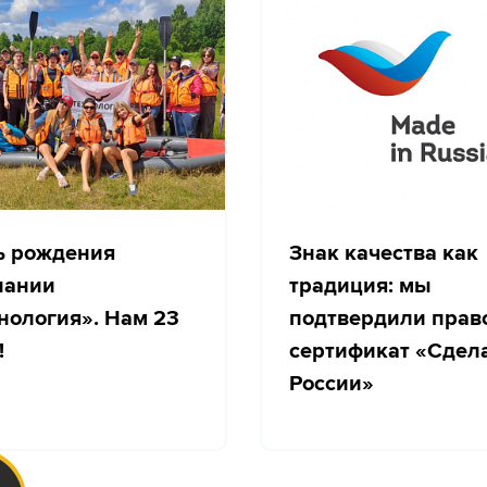
ь рождения
Знак качества как
пании
традиция: мы
нология». Нам 23
подтвердили прав
!
сертификат «Сдел
России»