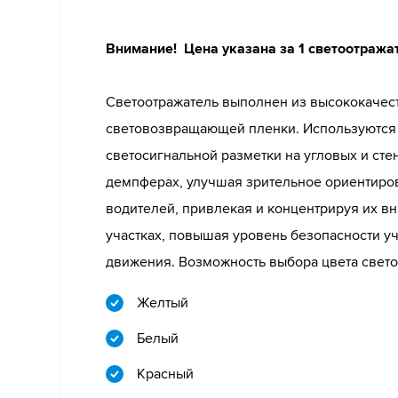
Внимание! Цена указана за 1 светоотража
Светоотражатель выполнен из высококачес
световозвращающей пленки. Используются 
светосигнальной разметки на угловых и сте
демпферах, улучшая зрительное ориентиро
водителей, привлекая и концентрируя их в
участках, повышая уровень безопасности у
движения. Возможность выбора цвета свето
Желтый
Белый
Красный