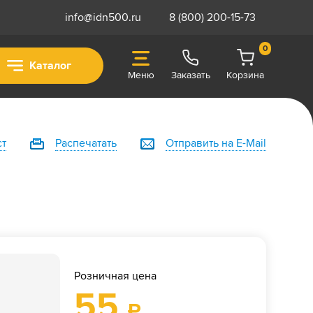
info@idn500.ru
8 (800) 200-15-73
0
Каталог
Меню
Заказать
Корзина
ст
Распечатать
Отправить на E-Mail
Розничная цена
55
₽