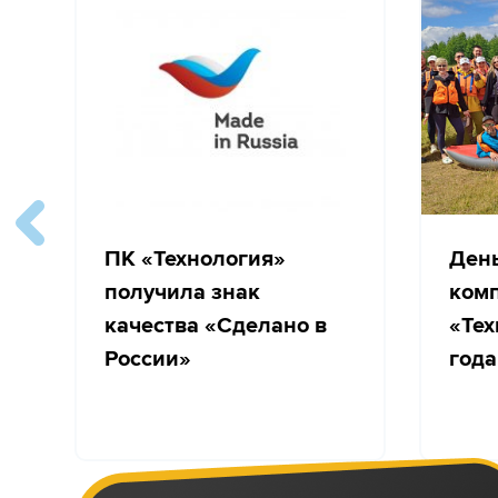
ПК «Технология»
Ден
получила знак
ком
качества «Сделано в
«Тех
России»
года