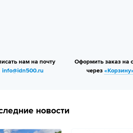
исать нам на почту
Оформить заказ на 
info@idn500.ru
через
«Корзину
следние новости