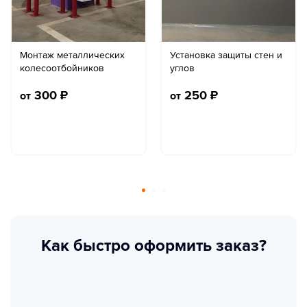
Монтаж металлических
Установка защиты стен и
колесоотбойников
углов
300
₽
250
₽
от
от
Как быстро оформить заказ?