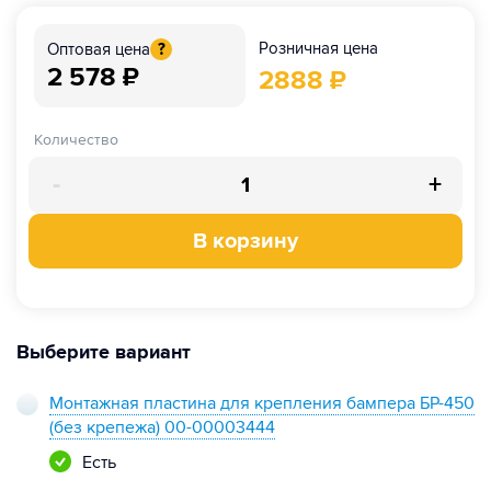
Розничная цена
Оптовая цена
?
2 578
₽
2888
₽
Количество
-
+
В корзину
Выберите вариант
Монтажная пластина для крепления бампера БР-450
(без крепежа) 00-00003444
Есть