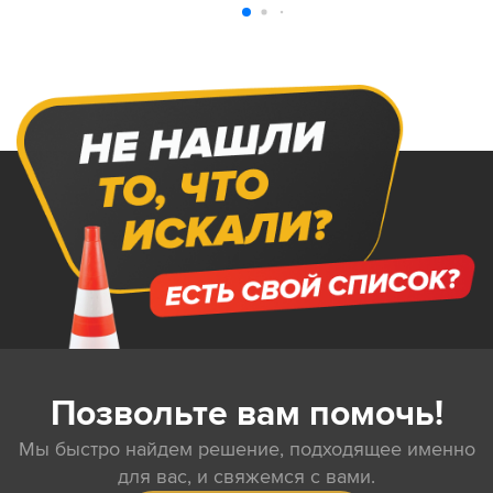
Позвольте вам помочь!
Мы быстро найдем решение, подходящее именно
для вас, и свяжемся с вами.