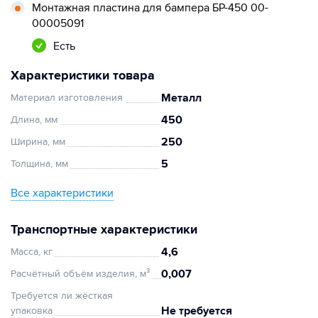
Монтажная пластина для бампера БР-450 00-
00005091
Есть
Характеристики товара
Металл
Материал изготовления
450
Длина, мм
250
Ширина, мм
5
Толщина, мм
Все характеристики
Транспортные характеристики
4,6
Масса, кг
0,007
Расчётный объём изделия, м³
Требуется ли жёсткая
Не требуется
упаковка