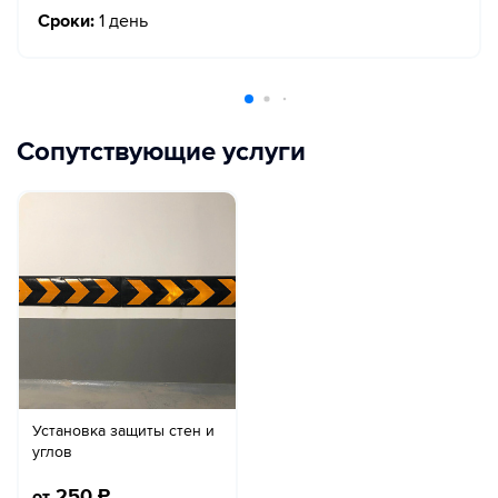
Сроки:
1 день
Сопутствующие услуги
Установка защиты стен и
углов
250
₽
от