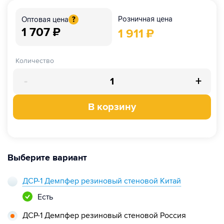
Розничная цена
Оптовая цена
?
1 707
₽
1 911
₽
Количество
-
+
В корзину
Выберите вариант
ДСР-1 Демпфер резиновый стеновой Китай
Есть
ДСР-1 Демпфер резиновый стеновой Россия