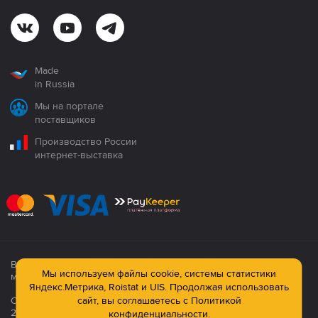
Made
in Russia
Мы на портале
поставщиков
Производство России
интернет-выставка
Все продукция сертифицирована. Использование
Мы используем файлы cookie, системы статистики
материалов сайта строго запрещено!
Яндекс.Метрика, Roistat и UIS. Продолжая использовать
Официальный сайт компании: © ООО ПК «Технология»,
сайт, вы соглашаетесь с
Политикой
2003—2026
конфиденциальности.