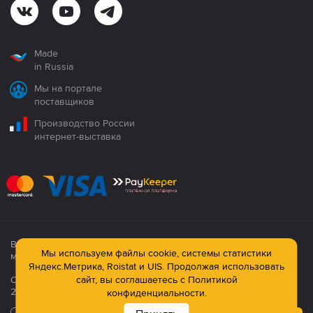
Made
in Russia
Мы на портале
поставщиков
Производство России
интернет-выставка
Все продукция сертифицирована. Использование
Мы используем файлы cookie, системы статистики
материалов сайта строго запрещено!
Яндекс.Метрика, Roistat и UIS. Продолжая использовать
Официальный сайт компании: © ООО ПК «Технология»,
сайт, вы соглашаетесь с
Политикой
2003—2026
конфиденциальности.