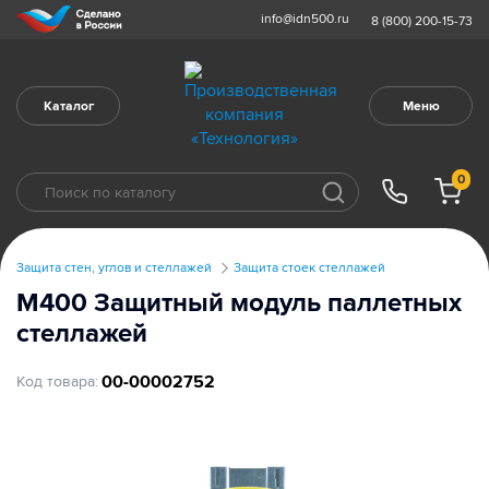
info@idn500.ru
8 (800) 200-15-73
Каталог
Меню
0
Защита стен, углов и стеллажей
Защита стоек стеллажей
М400 Защитный модуль паллетных
стеллажей
00-00002752
Код товара: