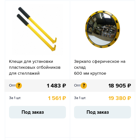
Клещи для установки
Зеркало сферическое на
пластиковых отбойников
склад
для стеллажей
600 мм круглое
1 483
₽
18 905
₽
?
?
Опт
Опт
1 561
₽
19 380
₽
За 1 шт.
За 1 шт.
Под заказ
Под заказ