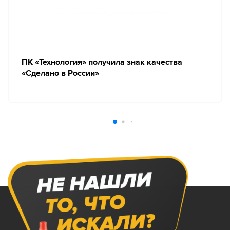
ПК «Технология» получила знак качества
«Сделано в России»