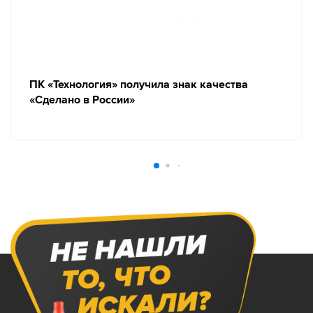
ПК «Технология» получила знак качества
«Сделано в России»