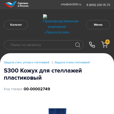
info@idn500.ru
8 (800) 200-15-73
Каталог
Меню
0
Защита стен, углов и стеллажей
Защита стоек стеллажей
S300 Кожух для стеллажей
пластиковый
00-00002749
Код товара: