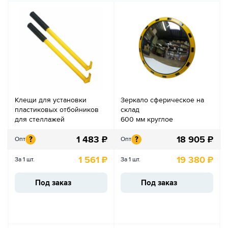
Клещи для установки
Зеркало сферическое на
пластиковых отбойников
склад
для стеллажей
600 мм круглое
1 483
₽
18 905
₽
?
?
Опт
Опт
1 561
₽
19 380
₽
За 1 шт.
За 1 шт.
Под заказ
Под заказ