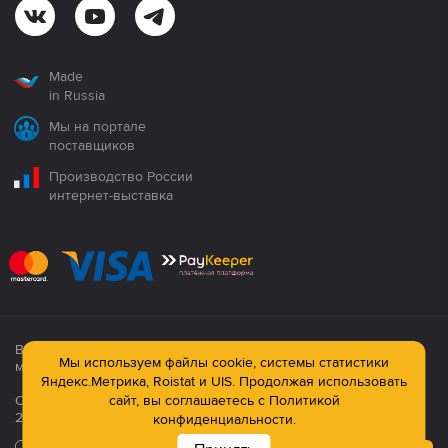
Made
in Russia
Мы на портале
поставщиков
Производство России
интернет-выставка
Все продукция сертифицирована. Использование
Мы используем файлы cookie, системы статистики
материалов сайта строго запрещено!
Яндекс.Метрика, Roistat и UIS. Продолжая использовать
Официальный сайт компании: © ООО ПК «Технология»,
сайт, вы соглашаетесь с
Политикой
2003—2026
конфиденциальности.