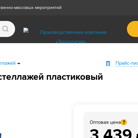
ственно-массовых мероприятий
еллажей
Прайс-ли
 стеллажей пластиковый
Оптовая цена
?
3 439