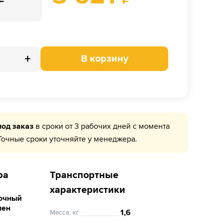
+
В корзину
под заказ
в сроки от 3 рабочих дней с момента
Точные сроки уточняйте у менеджера.
ра
Транспортные
характеристики
очный
лен
1,6
Масса, кг