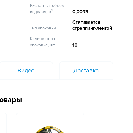
Расчётный объём
0,0093
изделия, м³
Стягивается
стреппинг-лентой
Тип упаковки
Количество в
10
упаковке, шт.
Видео
Доставка
товары