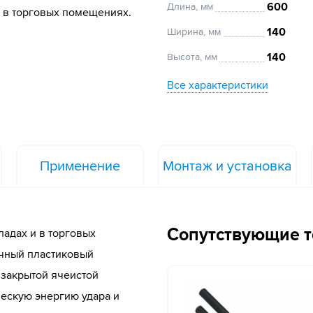
600
Длина, мм
и в торговых помещениях.
140
Ширина, мм
140
Высота, мм
Все характеристики
Применение
Монтаж и установка
Сопутствующие 
ладах и в торговых
чный пластиковый
 закрытой ячеистой
ческую энергию удара и