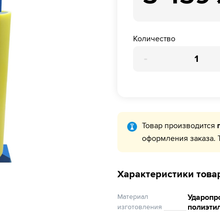
Количество
-
Товар производится
оформления заказа. 
Характеристики това
Материал
Ударопр
полиэти
изготовления