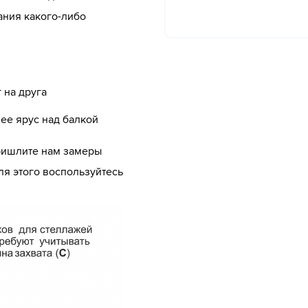
ания какого-либо
 на друга
ее ярус над балкой
ришлите нам замеры
ля этого воспользуйтесь