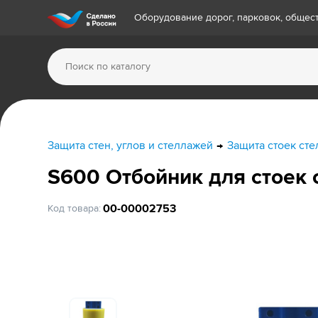
Оборудование дорог, парковок, обще
Защита стен, углов и стеллажей
Защита стоек ст
S600 Отбойник для стоек
00-00002753
Код товара: