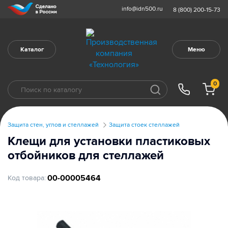
info@idn500.ru
8 (800) 200-15-73
Каталог
Меню
0
Защита стен, углов и стеллажей
Защита стоек стеллажей
Клещи для установки пластиковых
отбойников для стеллажей
00-00005464
Код товара: