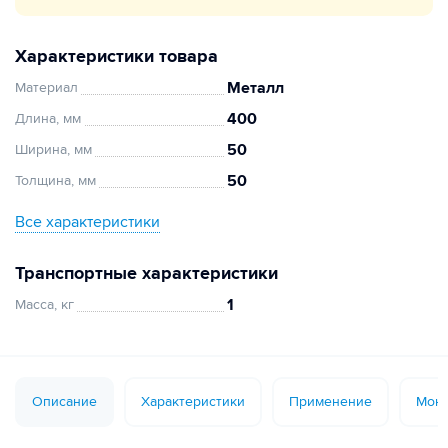
Характеристики товара
Металл
Материал
400
Длина, мм
50
Ширина, мм
50
Толщина, мм
Все характеристики
Транспортные характеристики
1
Масса, кг
Описание
Характеристики
Применение
Монт