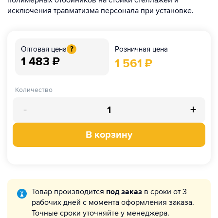
полимерных отбойников на стойки стеллажей и
исключения травматизма персонала при установке.
Розничная цена
Оптовая цена
?
1 483
₽
1 561
₽
Количество
-
+
В корзину
Товар производится
под заказ
в сроки от 3
рабочих дней с момента оформления заказа.
Точные сроки уточняйте у менеджера.