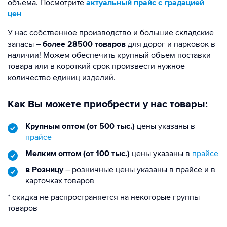
объема. Посмотрите
актуальный прайс с градацией
цен
У нас собственное производство и большие складские
запасы –
более 28500 товаров
для дорог и парковок в
наличии! Можем обеспечить крупный объем поставки
товара или в короткий срок произвести нужное
количество единиц изделий.
Как Вы можете приобрести у нас товары:
Крупным оптом (от 500 тыс.)
цены указаны в
прайсе
Мелким оптом (от 100 тыс.)
цены указаны в
прайсе
в Розницу
– розничные цены указаны в прайсе и в
карточках товаров
* скидка не распространяется на некоторые группы
товаров