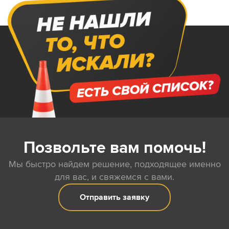
Позвольте вам помочь!
Мы быстро найдем решение, подходящее именно
для вас, и свяжемся с вами.
Отправить заявку