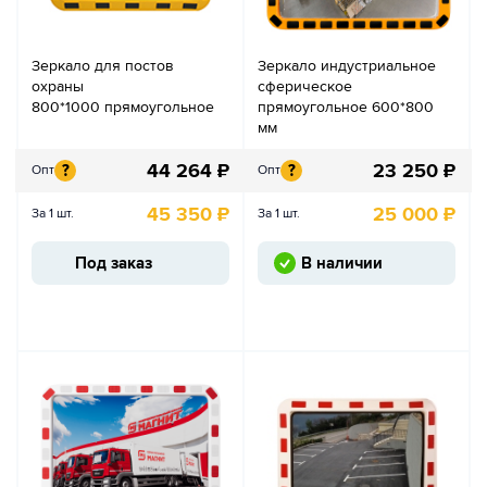
Зеркало для постов
Зеркало индустриальное
охраны
сферическое
800*1000 прямоугольное
прямоугольное 600*800
мм
44 264
₽
23 250
₽
?
?
Опт
Опт
45 350
₽
25 000
₽
За 1 шт.
За 1 шт.
Под заказ
В наличии