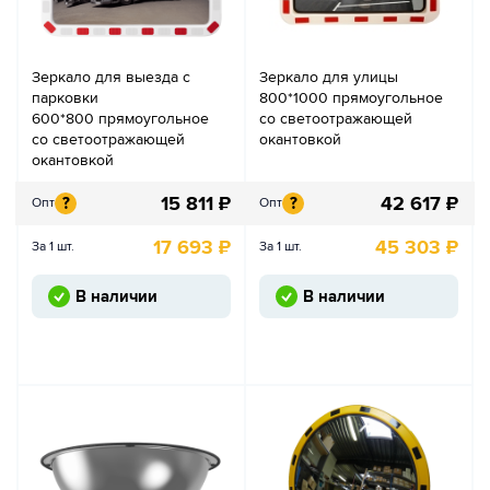
Зеркало для выезда с
Зеркало для улицы
парковки
800*1000 прямоугольное
600*800 прямоугольное
со светоотражающей
со светоотражающей
окантовкой
окантовкой
15 811
₽
42 617
₽
?
?
Опт
Опт
17 693
₽
45 303
₽
За 1 шт.
За 1 шт.
В наличии
В наличии