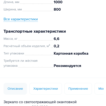
1000
Длина, мм
800
Ширина, мм
Все характеристики
Транспортные характеристики
6,6
Масса, кг
0,2
Расчётный объём изделия, м³
Картонная коробка
Тип упаковки
Требуется ли жёсткая
Рекомендуется
упаковка
Описание
Характеристики
Применение
Монт
Зеркало со светоотражающей окантовкой