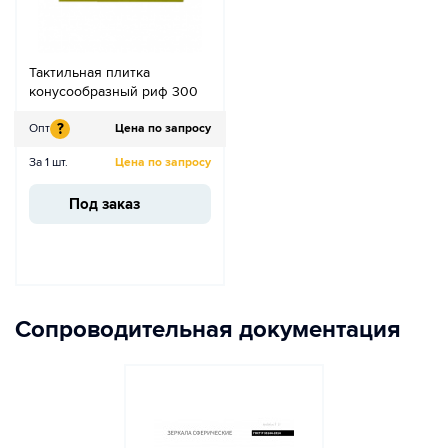
Тактильная плитка
конусообразный риф 300
?
Опт
Цена по запросу
За 1 шт.
Цена по запросу
Под заказ
Сопроводительная документация