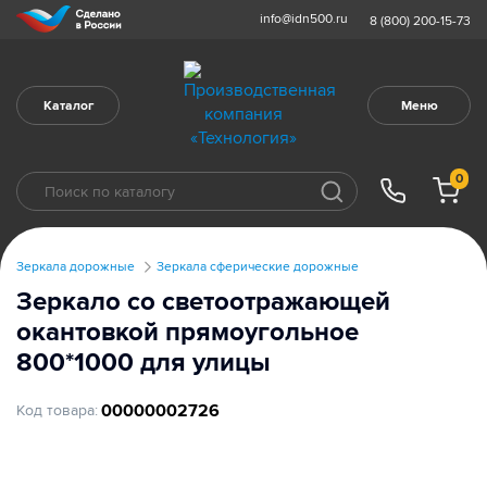
info@idn500.ru
8 (800) 200-15-73
Каталог
Меню
0
Зеркала дорожные
Зеркала сферические дорожные
Зеркало со светоотражающей
окантовкой прямоугольное
800*1000 для улицы
00000002726
Код товара: