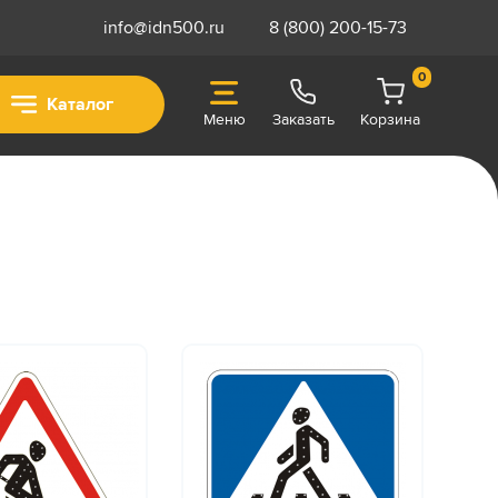
info@idn500.ru
8 (800) 200-15-73
0
Каталог
Меню
Заказать
Корзина