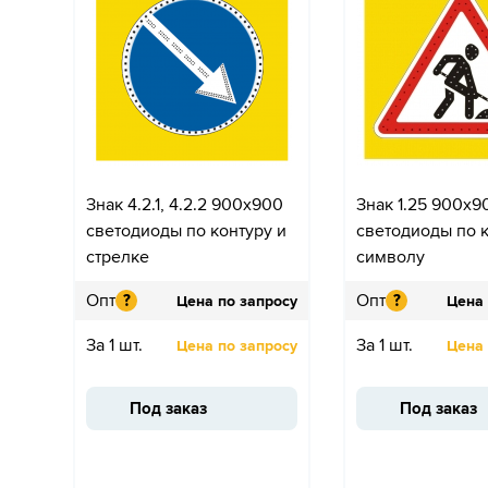
Знак 4.2.1, 4.2.2 900x900
Знак 1.25 900x9
светодиоды по контуру и
светодиоды по к
стрелке
символу
Опт
Опт
?
?
Цена по запросу
Цена 
За 1 шт.
За 1 шт.
Цена по запросу
Цена 
Под заказ
Под заказ