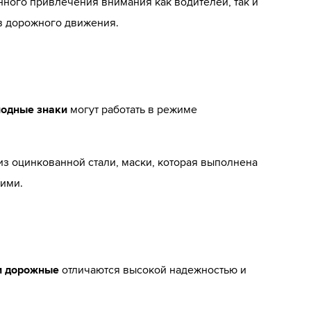
ного привлечения внимания как водителей, так и
в дорожного движения.
одные знаки
могут работать в режиме
из оцинкованной стали, маски, которая выполнена
 ими.
и дорожные
отличаются высокой надежностью и