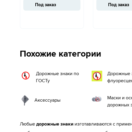
Под заказ
Под заказ
Похожие категории
Дорожные знаки по
Дорожные 
ГОСТу
флуоресце
Маски и о
Аксессуары
дорожных 
Любые
дорожные знаки
изготавливаются с приме