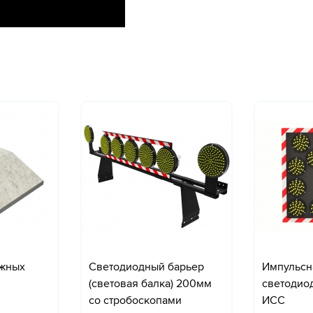
ожных
Светодиодный барьер
Импульсн
(световая балка) 200мм
светодио
со стробоскопами
ИСС