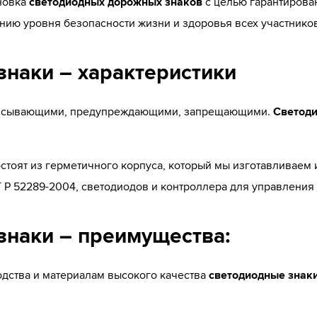
ановка
светодиодных дорожных знаков
с целью гарантирован
нию уровня безопасности жизни и здоровья всех участнико
наки – характеристики
писывающими, предупреждающими, запрещающими.
Светоди
стоят из герметичного корпуса, который мы изготавливаем 
 Р 52289-2004, светодиодов и контроллера для управления
наки – преимущества:
дства и материалам высокого качества
светодиодные знак