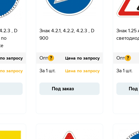
4.2.3 , D
Знак 4.2.1, 4.2.2, 4.2.3 , D
Знак 1.25
 по
900
светодио
ке
Опт
Опт
?
?
по запросу
Цена по запросу
За 1 шт.
За 1 шт.
по запросу
Цена по запросу
Под заказ
Под 