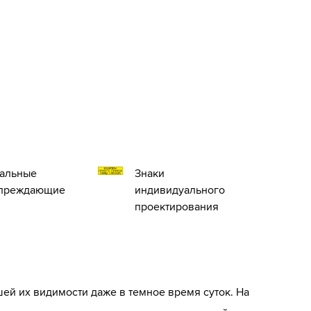
альные
Знаки
преждающие
индивидуального
проектирования
й их видимости даже в темное время суток. На