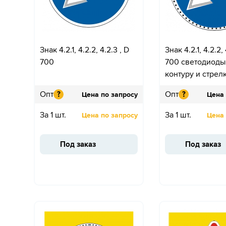
Знак 4.2.1, 4.2.2, 4.2.3 , D
Знак 4.2.1, 4.2.2, 
700
700 светодиоды
контуру и стрел
Опт
Опт
?
?
Цена по запросу
Цена 
За 1 шт.
За 1 шт.
Цена по запросу
Цена 
Под заказ
Под заказ