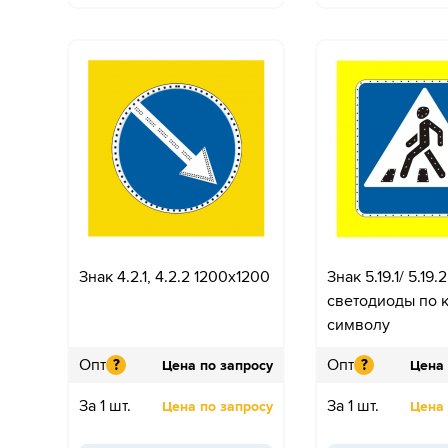
Знак 4.2.1, 4.2.2 1200x1200
Знак 5.19.1/ 5.19
светодиоды по к
символу
Опт
Опт
?
?
Цена по запросу
Цена 
За 1 шт.
За 1 шт.
Цена по запросу
Цена 