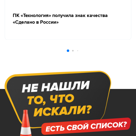
ПК «Технология» получила знак качества
«Сделано в России»