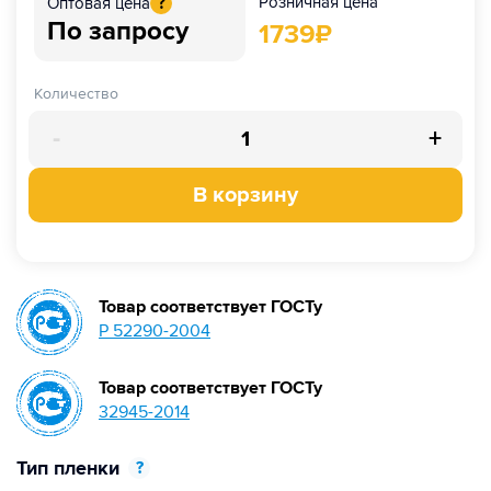
Розничная цена
Оптовая цена
?
По запросу
1739
₽
Количество
-
+
В корзину
Товар соответствует ГОСТу
Р 52290-2004
Товар соответствует ГОСТу
32945-2014
Тип пленки
?