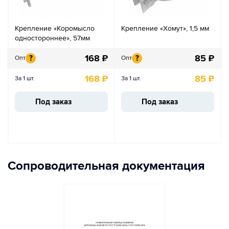
Крепление «Коромысло
Крепление «Хомут», 1,5 мм
одностороннее», 57мм
168
₽
85
₽
?
?
Опт
Опт
168
₽
85
₽
За 1 шт.
За 1 шт.
Под заказ
Под заказ
Сопроводительная документация