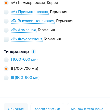
«А» Коммерческая,
Корея
«А» Призматическая,
Германия
«Б» Высокоинтенсивная,
Германия
«В» Алмазная,
Германия
«В» Флуоресцент,
Германия
Типоразмер
?
I
(600×600 мм)
II
(700×700 мм)
III
(900×900 мм)
Описание
Характеристики
Монтаж и установка