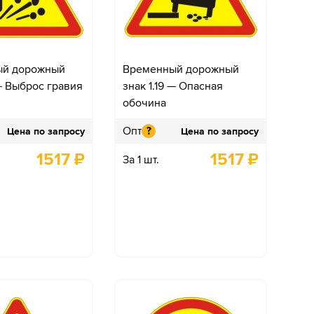
ый дорожный
Временный дорожный
 — Выброс гравия
знак 1.19 — Опасная
обочина
Опт
?
Цена по запросу
Цена по запросу
1517
₽
1517
₽
За 1 шт.