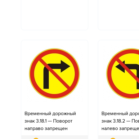
Временный дорожный
Временный дор
знак 3.18.1 — Поворот
знак 3.18.2 — П
направо запрещен
налево запрещ