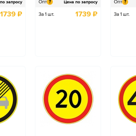
Опт
Опт
?
?
по запросу
Цена по запросу
1739
₽
1739
₽
За 1 шт.
За 1 шт.