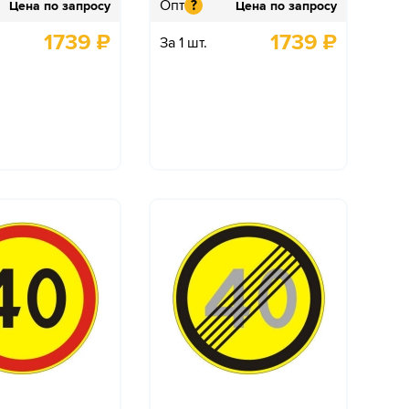
Опт
?
Цена по запросу
Цена по запросу
1739
₽
1739
₽
За 1 шт.