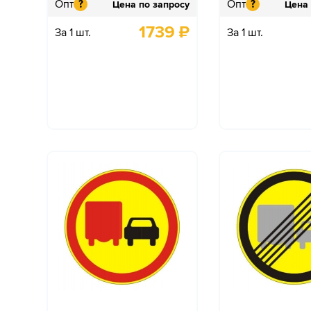
Опт
Опт
?
?
Цена по запросу
Цена 
1739
₽
За 1 шт.
За 1 шт.