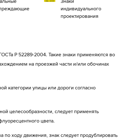
альные
Знаки
преждающие
индивидуального
проектирования
ОСТа Р 52289-2004. Такие знаки применяются во
ахождением на проезжей части и/или обочинах
ой категории улицы или дороги согласно
ной целесообразности, следует применять
флуоресцентного цвета.
ва по ходу движения, знак следует продублировать