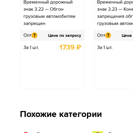
Временный дорожный
Временный дор
знак 3.22 — Обгон
знак 3.23 — Кон
грузовым автомобилям
запрещения об
запрещен
грузовым авто
Опт
Опт
?
?
Цена по запросу
Цена 
1739
₽
За 1 шт.
За 1 шт.
Похожие категории