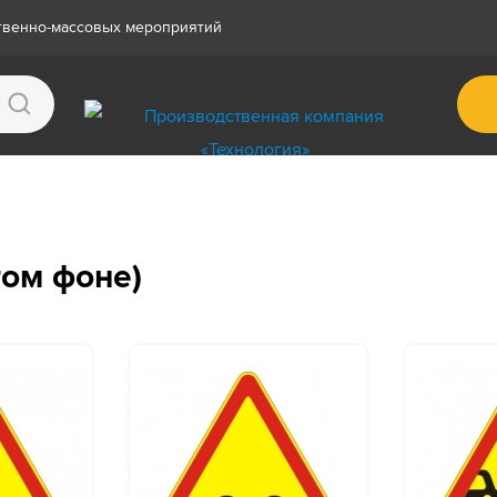
ственно-массовых мероприятий
том фоне)