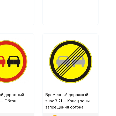
ый дорожный
Временный дорожный
 — Обгон
знак 3.21 — Конец зоны
н
запрещения обгона