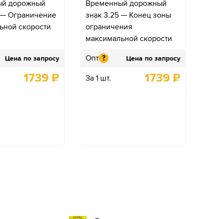
ый дорожный
Временный дорожный
4 — Ограничение
знак 3.25 — Конец зоны
ьной скорости
ограничения
максимальной скорости
Опт
?
Цена по запросу
Цена по запросу
1739
₽
1739
₽
За 1 шт.