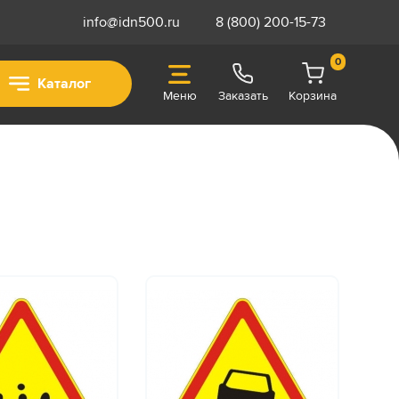
info@idn500.ru
8 (800) 200-15-73
0
Каталог
Меню
Заказать
Корзина