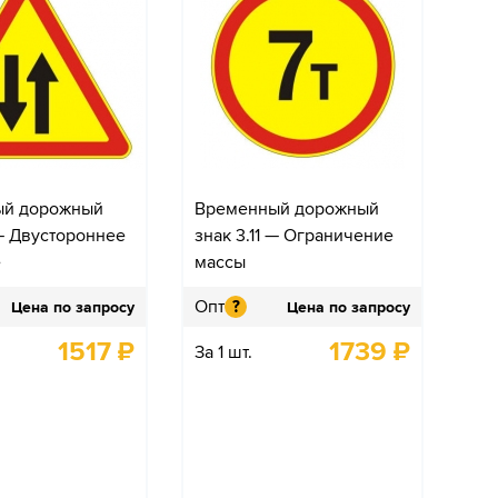
ый дорожный
Временный дорожный
 — Двустороннее
знак 3.11 — Ограничение
е
массы
Опт
?
Цена по запросу
Цена по запросу
1517
₽
1739
₽
За 1 шт.