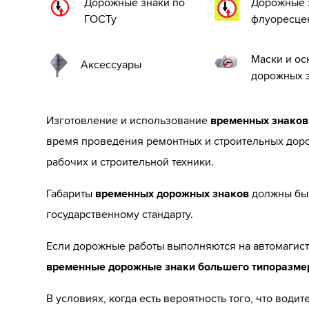
Дорожные знаки по
Дорожные 
ГОСТу
флуоресце
Маски и о
Аксессуары
дорожных 
Изготовление и использование
временных знаков
время проведения ремонтных и строительных доро
рабочих и строительной техники.
Габариты
временных дорожных знаков
должны быт
государственному стандарту.
Если дорожные работы выполняются на автомагист
временные дорожные знаки большего типоразме
В условиях, когда есть вероятность того, что водит