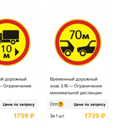
ый дорожный
Временный дорожный
 — Ограничение
знак 3.16 — Ограничение
минимальной дистанции
Опт
?
Цена по запросу
Цена по запросу
1739
₽
1739
₽
За 1 шт.