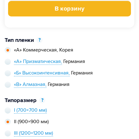
В корзину
Тип пленки
?
«А» Коммерческая,
Корея
«А» Призматическая,
Германия
«Б» Высокоинтенсивная,
Германия
«В» Алмазная,
Германия
Типоразмер
?
I
(700×700 мм)
II
(900×900 мм)
III
(1200×1200 мм)