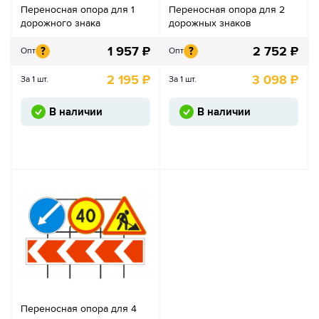
Переносная опора для 1
Переносная опора для 2
дорожного знака
дорожных знаков
1 957
₽
2 752
₽
?
?
Опт
Опт
2 195
₽
3 098
₽
За 1 шт.
За 1 шт.
В наличии
В наличии
Переносная опора для 4