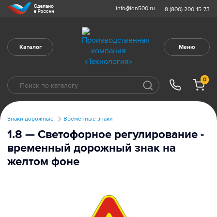
info@idn500.ru
8 (800) 200-15-73
Каталог
Меню
0
Знаки дорожные
Временные знаки
1.8 — Светофорное регулирование -
временный дорожный знак на
желтом фоне