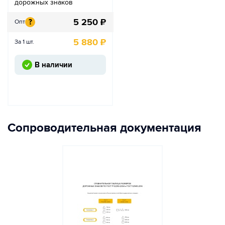
дорожных знаков
5 250
₽
?
Опт
5 880
₽
За 1 шт.
В наличии
Сопроводительная документация