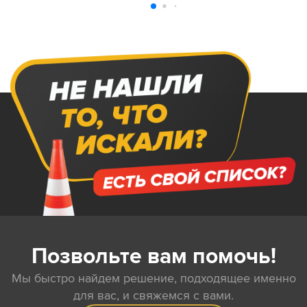
Позвольте вам помочь!
Мы быстро найдем решение, подходящее именно
для вас, и свяжемся с вами.