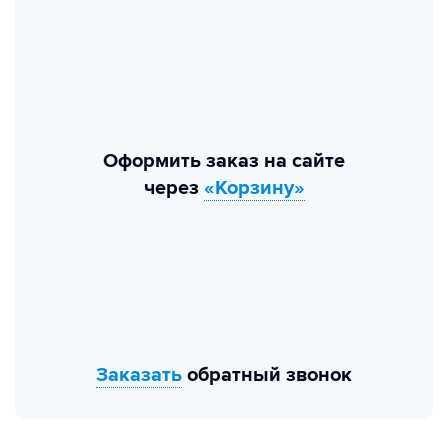
Оформить заказ на сайте
через
«Корзину»
Заказать
обратный звонок