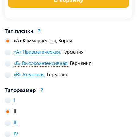
В корзину
Тип пленки
?
«А» Коммерческая,
Корея
«А» Призматическая,
Германия
«Б» Высокоинтенсивная,
Германия
«В» Алмазная,
Германия
Типоразмер
?
I
II
III
IV