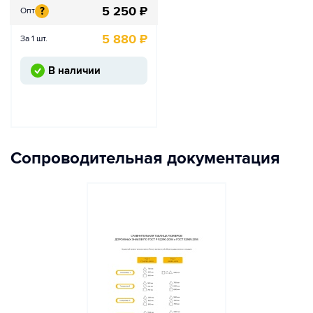
5 250
₽
?
Опт
5 880
₽
За 1 шт.
В наличии
Сопроводительная документация