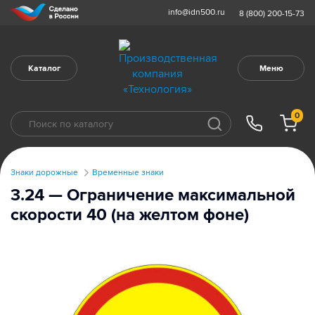
info@idn500.ru
8 (800) 200-15-73
Каталог
Меню
0
Знаки дорожные
Временные знаки
3.24 — Ограничение максимальной
скорости 40 (на желтом фоне)