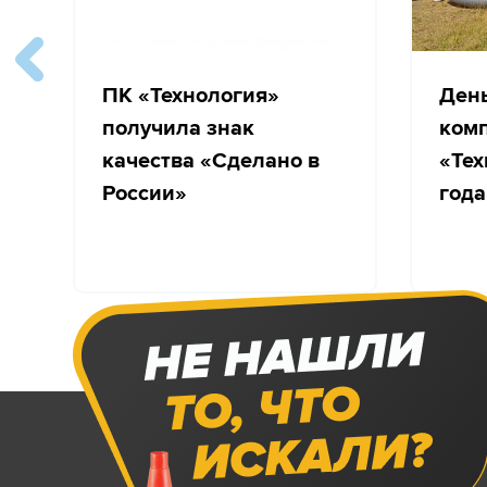
ПК «Технология»
Ден
получила знак
ком
качества «Сделано в
«Тех
России»
года