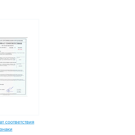
т соответствия
знаки