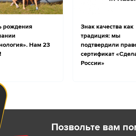
ь рождения
Знак качества как
пании
традиция: мы
нология». Нам 23
подтвердили прав
!
сертификат «Сдел
России»
Позвольте вам по