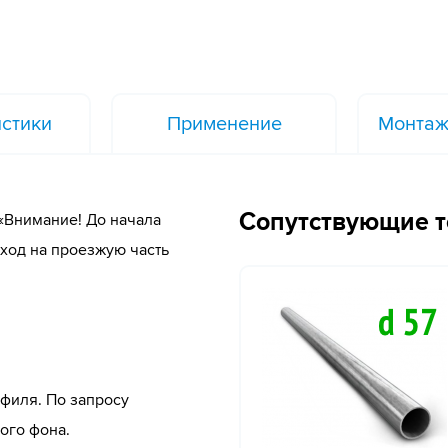
стики
Применение
Монтаж
Сопутствующие 
«Внимание! До начала
ыход на проезжую часть
офиля. По запросу
ого фона.