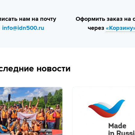
исать нам на почту
Оформить заказ на 
info@idn500.ru
через
«Корзину
следние новости