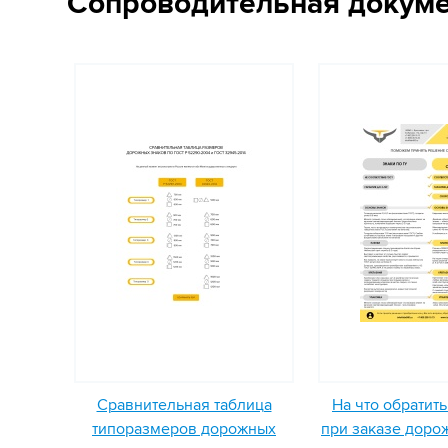
Сопроводительная докум
Сравнительная таблица
На что обратит
типоразмеров дорожных
при заказе доро