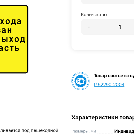
Количество
-
Товар соответств
Р 52290-2004
Характеристики това
вливается под пешеходной
Индивид
Размеры, мм