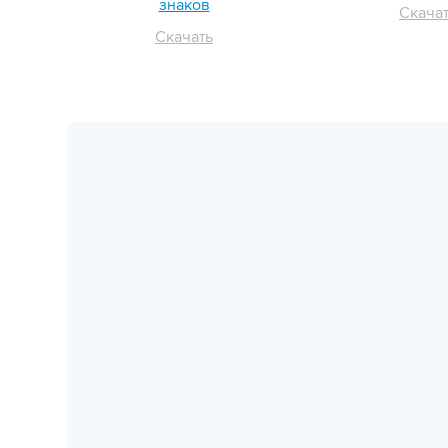
знаков
Скача
Скачать