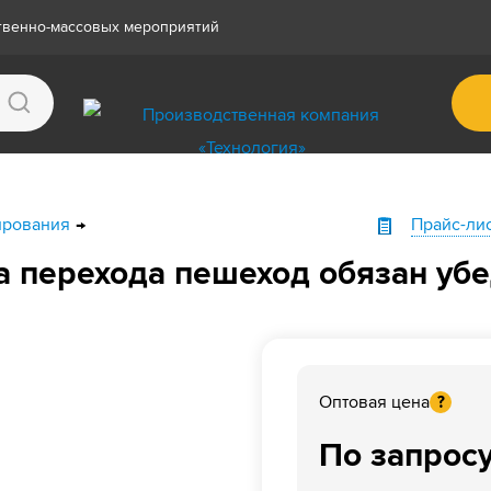
ственно-массовых мероприятий
ирования
Прайс-ли
а перехода пешеход обязан убе
Оптовая цена
?
По запрос