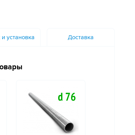
 и установка
Доставка
товары