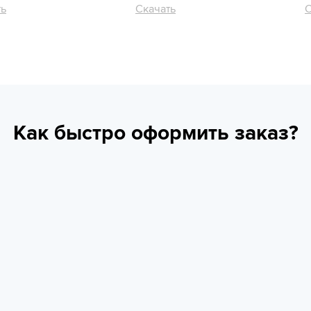
ть
Скачать
С
Как быстро оформить заказ?