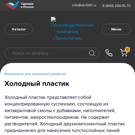
info@idn500.ru
8 (800) 200-15-73
Каталог
Меню
0
Материалы для дорожной разметки
Холодный пластик
Холодный пластик представляет собой
концентрированную суспензию, состоящую из
метакриловой смолы с добавками, наполнителей,
пигментов, микростеклошариков. Не содержит
растворителей. Холодный двухкомпонентный пластик
предназначен для нанесения толстослойных линий