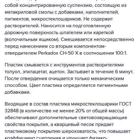
собой концентрированную суспензию, состоящую из
метакриловой смолы с добавками, наполнителей,
пигментов, микростеклошариков. Не содержит
растворителей. Наносится на подготовленную
дорожную поверхность шпателем или кареткой
(волочильным ящиком). Смешивается непосредственно
перед нанесением со вторым компонентом-
отвердителем Perkadox CH-50 X в соотношении 100:1.
Пластик смывается с инструментов растворителями
толуол, этилацетат, ацетон. Застывает в течение 6 минут.
После отвердения очищается только механическим
способом. Цвет пластика определяется пигментными
добавками.
Входящие в состав пластика микростеклошарики ГОСТ
32848 (в количестве не менее 20% от общей массы)
обеспечивают дополнительные световозвращающие
свойства покрытия, а кварцевый песок придает
пластиковому покрытию шероховатость, что повышает
коэффициент сцепления и улучшает физико-