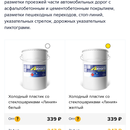
разметки проезжей части автомобильных дорог с
асфальтобетонным и цементобетонным покрытием,
разметки пешеходных переходов, стоп-линий,
указательных стрелок, дорожных указательных
пиктограмм.
Холодный пластик со
Холодный пластик со
стеклошариками «Линия»
стеклошариками «Линия»
белый
желтый
339
₽
339
₽
?
?
Опт
Опт