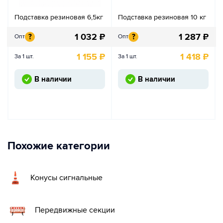
Подставка резиновая 6,5кг
Подставка резиновая 10 кг
1 032
₽
1 287
₽
?
?
Опт
Опт
1 155
₽
1 418
₽
За 1 шт.
За 1 шт.
В наличии
В наличии
Похожие категории
Конусы сигнальные
Передвижные секции