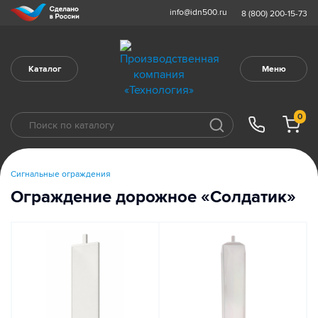
info@idn500.ru
8 (800) 200-15-73
Каталог
Меню
0
Сигнальные ограждения
Ограждение дорожное «Солдатик»