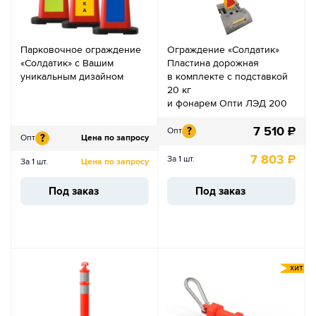
Парковочное ограждение
Ограждение «Солдатик»
«Солдатик» с Вашим
Пластина дорожная
уникальным дизайном
в комплекте с подставкой
20 кг
и фонарем Опти ЛЭД 200
7 510
₽
?
Опт
?
Опт
Цена по запросу
7 803
₽
За 1 шт.
За 1 шт.
Цена по запросу
Под заказ
Под заказ