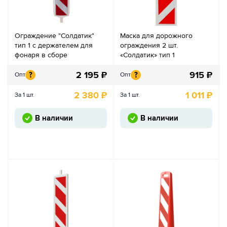
Ограждение "Солдатик"
Маска для дорожного
тип 1 с держателем для
ограждения 2 шт.
фонаря в сборе
«Солдатик» тип 1
2 195
₽
915
₽
?
?
Опт
Опт
2 380
₽
1 011
₽
За 1 шт.
За 1 шт.
В наличии
В наличии