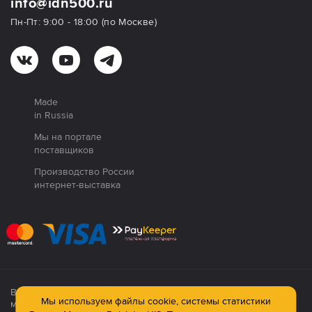
info@idn500.ru
Пн-Пт: 9:00 - 18:00 (по Москве)
Made
in Russia
Мы на портале
поставщиков
Производство России
интернет-выставка
Все продукция сертифицирована. Использование
Мы используем файлы cookie, системы статистики
материалов сайта строго запрещено!