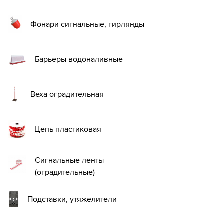
Фонари сигнальные, гирлянды
Барьеры водоналивные
Веха оградительная
Цепь пластиковая
Сигнальные ленты
(оградительные)
Подставки, утяжелители