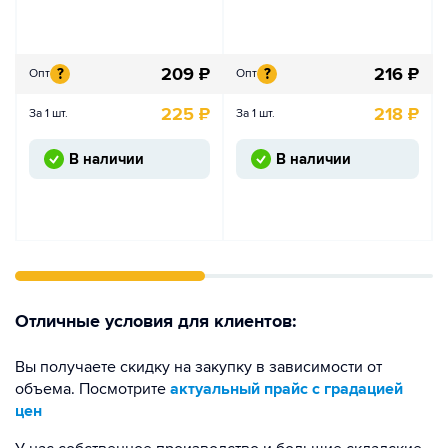
209
₽
216
₽
?
?
Опт
Опт
225
₽
218
₽
За 1 шт.
За 1 шт.
В наличии
В наличии
Отличные условия для клиентов:
Вы получаете скидку на закупку в зависимости от
объема. Посмотрите
актуальный прайс с градацией
цен