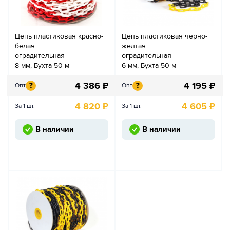
Цепь пластиковая красно-
Цепь пластиковая черно-
белая
желтая
оградительная
оградительная
8 мм, Бухта 50 м
6 мм, Бухта 50 м
4 386
₽
4 195
₽
?
?
Опт
Опт
4 820
₽
4 605
₽
За 1 шт.
За 1 шт.
В наличии
В наличии