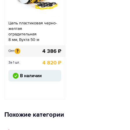
Цепь пластиковая черно-
желтая
оградительная
8 мм, Бухта 50 м
4 386
₽
?
Опт
4 820
₽
За 1 шт.
В наличии
Похожие категории