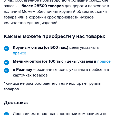
У нас собственное производство и большие складские
запасы –
более 28500 товаров
для дорог и парковок в
наличии! Можем обеспечить крупный объем поставки
товара или в короткий срок произвести нужное
количество единиц изделий.
Как Вы можете приобрести у нас товары:
Крупным оптом (от 500 тыс.)
цены указаны в
прайсе
Мелким оптом (от 100 тыс.)
цены указаны в
прайсе
в Розницу
– розничные цены указаны в прайсе и в
карточках товаров
* скидка не распространяется на некоторые группы
товаров
Доставка:
Доставляем товар транспортными компаниями по