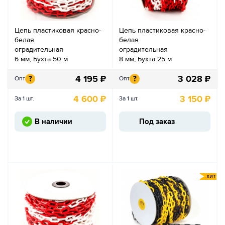
Цепь пластиковая красно-
Цепь пластиковая красно-
белая
белая
оградительная
оградительная
6 мм, Бухта 50 м
8 мм, Бухта 25 м
4 195
₽
3 028
₽
?
?
Опт
Опт
4 600
₽
3 150
₽
За 1 шт.
За 1 шт.
В наличии
Под заказ