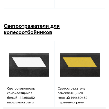
Светоотражатели для
колесоотбойников
Светоотражатель
Светоотражатель
самоклеящийся
самоклеящийся
белый 144х60х52
желтый 144х60х52
параллелограмм
параллелограмм