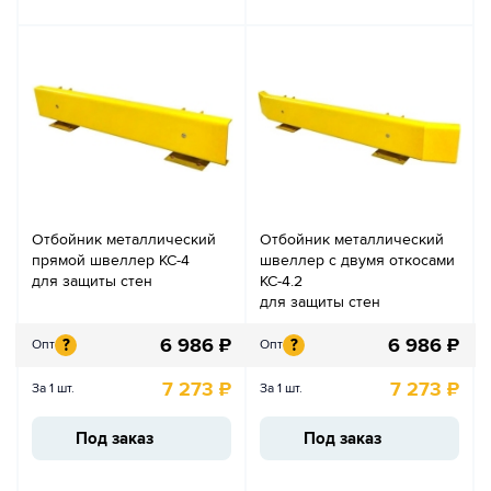
Отбойник металлический
Отбойник металлический
прямой швеллер КС-4
швеллер с двумя откосами
для защиты стен
КС-4.2
для защиты стен
6 986
₽
6 986
₽
?
?
Опт
Опт
7 273
₽
7 273
₽
За 1 шт.
За 1 шт.
Под заказ
Под заказ