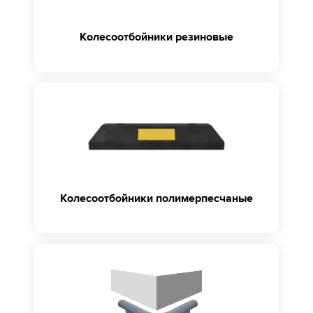
Колесоотбойники резиновые
Колесоотбойники полимерпесчаные