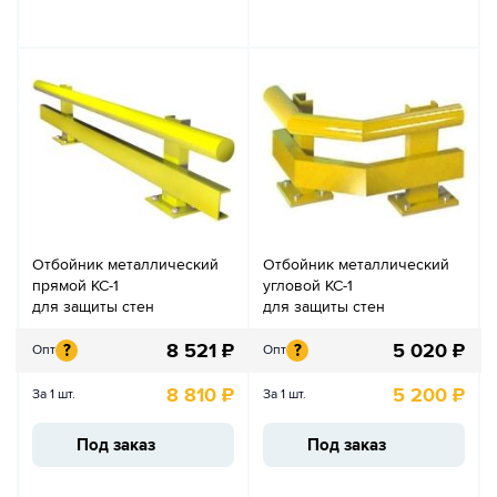
Отбойник металлический
Отбойник металлический
прямой КС-1
угловой КС-1
для защиты стен
для защиты стен
8 521
₽
5 020
₽
?
?
Опт
Опт
8 810
₽
5 200
₽
За 1 шт.
За 1 шт.
Под заказ
Под заказ