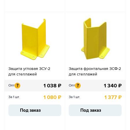
Защита угловая ЗСУ-2
Защита фронтальная ЗСФ-2
для стеллажей
для стеллажей
1 038
₽
1 340
₽
?
?
Опт
Опт
1 080
₽
1 377
₽
За 1 шт.
За 1 шт.
Под заказ
Под заказ