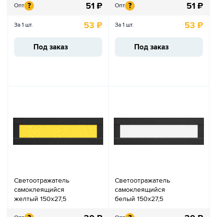
51
₽
51
₽
?
?
Опт
Опт
53
₽
53
₽
За 1 шт.
За 1 шт.
Под заказ
Под заказ
Светоотражатель
Светоотражатель
самоклеящийся
самоклеящийся
желтый 150х27,5
белый 150х27,5