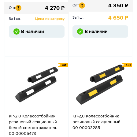
4 350
₽
?
Опт
4 270
₽
?
Опт
4 650
₽
За 1 шт.
За 1 шт.
Цена по запросу
В наличии
В наличии
КР-2,0 Колесоотбойник
КР-2,0 Колесоотбойник
резиновый секционный
резиновый секционный
белый светоотражатель
00-00003285
00-00005473