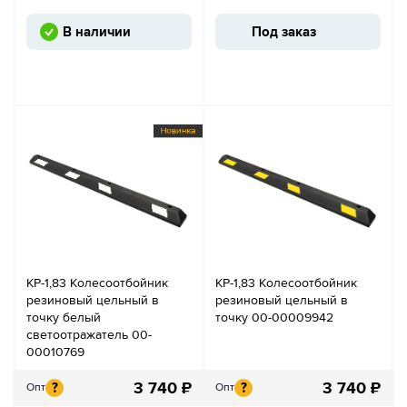
В наличии
Под заказ
КР-1,83 Колесоотбойник
КР-1,83 Колесоотбойник
резиновый цельный в
резиновый цельный в
точку белый
точку 00-00009942
светоотражатель 00-
00010769
3 740
₽
3 740
₽
?
?
Опт
Опт