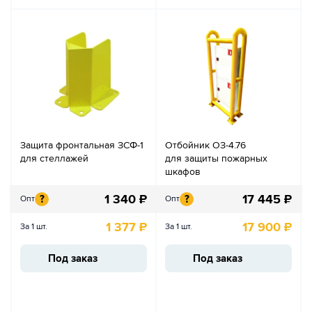
Защита фронтальная ЗСФ-1
Отбойник ОЗ-4.76
для стеллажей
для защиты пожарных
шкафов
1 340
₽
17 445
₽
?
?
Опт
Опт
1 377
₽
17 900
₽
За 1 шт.
За 1 шт.
Под заказ
Под заказ