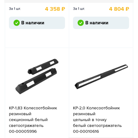
4 358
₽
4 804
₽
За 1 шт.
За 1 шт.
В наличии
В наличии
КР-1,83 Колесоотбойник
КР-2,0 Колесоотбойник
резиновый
резиновый
секционный белый
цельный в точку
светоотражатель
белый светоотражатель
00-00005996
00-00010616