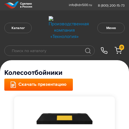
info@idn500.ru
8 (800) 200-15-73
Каталог
Меню
0
Колесоотбойники
Скачать презентацию