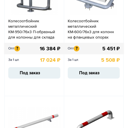
Колесоотбойник
Колесоотбойник
металлический
металлический
КМ-950/76х3 П-образный
КМ-600/76х3 для колонн
для колонны для склада
на фланцевых опорах
16 384
₽
5 451
₽
?
?
Опт
Опт
17 024
₽
5 508
₽
За 1 шт.
За 1 шт.
Под заказ
Под заказ