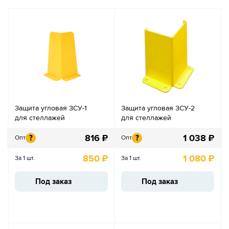
Защита угловая ЗСУ-1
Защита угловая ЗСУ-2
для стеллажей
для стеллажей
816
₽
1 038
₽
?
?
Опт
Опт
850
₽
1 080
₽
За 1 шт.
За 1 шт.
Под заказ
Под заказ