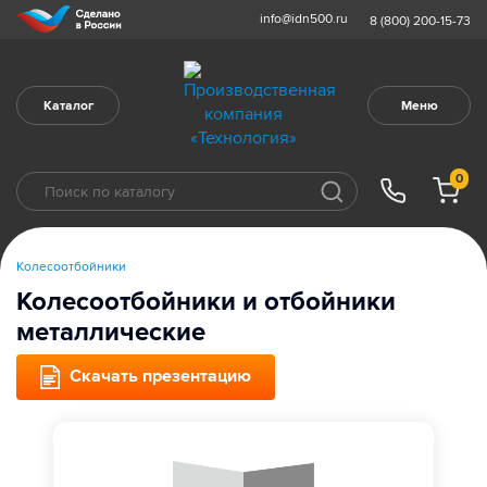
info@idn500.ru
8 (800) 200-15-73
Каталог
Меню
0
Колесоотбойники
Колесоотбойники и отбойники
металлические
Скачать презентацию