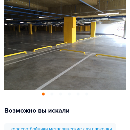
Возможно вы искали
колесоотбойники металлические для парковки