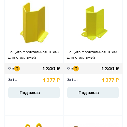
Защита фронтальная ЗСФ-2
Защита фронтальная ЗСФ-1
для стеллажей
для стеллажей
1 340
₽
1 340
₽
?
?
Опт
Опт
1 377
₽
1 377
₽
За 1 шт.
За 1 шт.
Под заказ
Под заказ