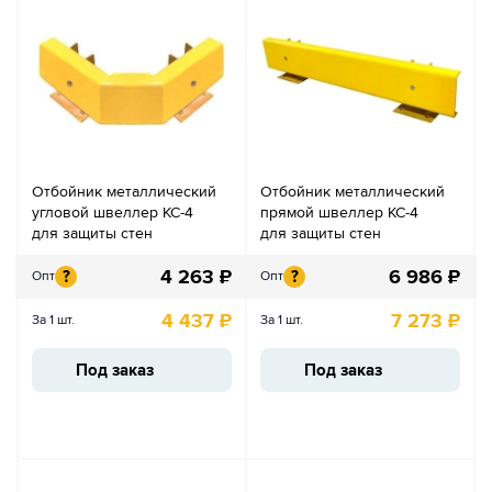
Отбойник металлический
Отбойник металлический
угловой швеллер КС-4
прямой швеллер КС-4
для защиты стен
для защиты стен
4 263
₽
6 986
₽
?
?
Опт
Опт
4 437
₽
7 273
₽
За 1 шт.
За 1 шт.
Под заказ
Под заказ