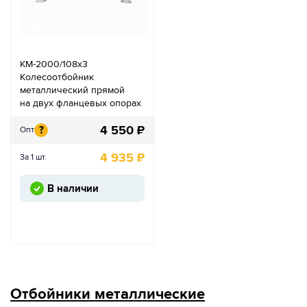
КМ-2000/108х3
Колесоотбойник
металлический прямой
на двух фланцевых опорах
4 550
₽
?
Опт
4 935
₽
За 1 шт.
В наличии
Отбойники металлические