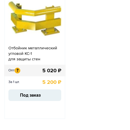
Отбойник металлический
угловой КС-1
для защиты стен
5 020
₽
?
Опт
5 200
₽
За 1 шт.
Под заказ