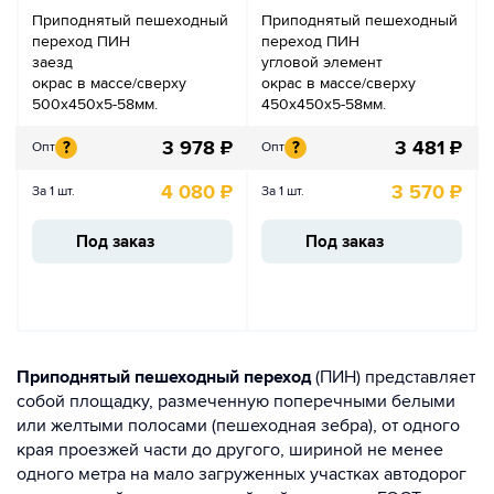
Приподнятый пешеходный
Приподнятый пешеходный
переход ПИН
переход ПИН
заезд
угловой элемент
окрас в массе/сверху
окрас в массе/сверху
500х450х5-58мм.
450х450х5-58мм.
3 978
₽
3 481
₽
?
?
Опт
Опт
4 080
₽
3 570
₽
За 1 шт.
За 1 шт.
Под заказ
Под заказ
Приподнятый пешеходный переход
(ПИН) представляет
собой площадку, размеченную поперечными белыми
или желтыми полосами (пешеходная зебра), от одного
края проезжей части до другого, шириной не менее
одного метра на мало загруженных участках автодорог