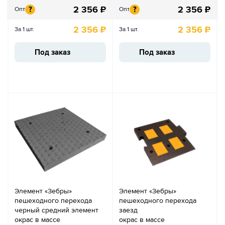
2 356
₽
2 356
₽
?
?
Опт
Опт
2 356
₽
2 356
₽
За 1 шт.
За 1 шт.
Под заказ
Под заказ
Элемент «Зебры»
Элемент «Зебры»
пешеходного перехода
пешеходного перехода
черный средний элемент
заезд
окрас в массе
окрас в массе