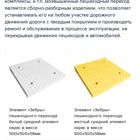
комплексы, и т.п. Возвышенный пешеходный переход
является сборно-разборным изделием, что позволяет
устанавливать его на любом участке дорожного
движения дороги с твердым покрытием и производить
ремонт и обслуживание в процессе эксплуатации, не
перекрывая движения пешеходов и автомобилей.
Элемент «Зебры»
Элемент «Зебры»
пешеходного перехода
пешеходного перехода
белый средний элемент
желтый средний элемент
окрас в массе
окрас в массе
500х500х58мм
500х500х58мм