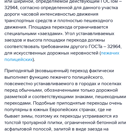
или шириной, определяемой действующим ГОСТом –
32944, согласно определенной для данного участка
дороги часовой интенсивностью движения
транспортных средств и плотностью пешеходного
движения. Площадка перехода ограничивается
специальными «заездами». Угол устанавливаемых
заездов и высота площадки перехода должны
соответствовать требованиям другого ГОСТа – 32964,
для искусственных дорожных неровностей (
лежачих
полицейских
).
Приподнятый (возвышенный) переход фактически
выполняет функцию лежачего полицейского,
повсеместно устанавливаемого в городах и поселках
перед обычными, обозначенными только дорожной
разметкой и соответствующими знаками, пешеходными
переходами. Подобные приподнятые переходы очень
популярны в южных Европейских странах, где не
бывает зимы, поэтому их переходы устраиваются из
толстой тротуарной плитки, ограниченной бетонной или
асфальтовой полосой, залитой в виде заезда на