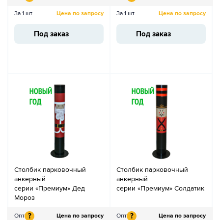
За 1 шт.
Цена по запросу
За 1 шт.
Цена по запросу
Под заказ
Под заказ
Столбик парковочный
Столбик парковочный
анкерный
анкерный
серии «Премиум» Дед
серии «Премиум» Солдатик
Мороз
?
?
Опт
Цена по запросу
Опт
Цена по запросу