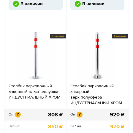
В наличии
В наличии
Столбик парковочный
Столбик парковочный
анкерный пласт заглушка
анкерный
ИНДУСТРИАЛЬНЫЙ ХРОМ
верх полусфера
ИНДУСТРИАЛЬНЫЙ ХРОМ
808
₽
920
₽
?
?
Опт
Опт
850
₽
970
₽
За 1 шт.
За 1 шт.