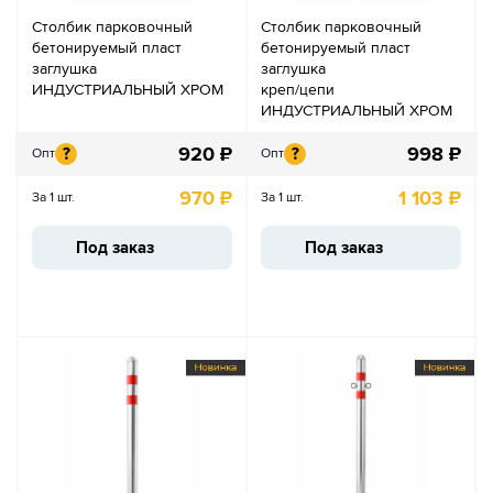
Столбик парковочный
Столбик парковочный
бетонируемый пласт
бетонируемый пласт
заглушка
заглушка
ИНДУСТРИАЛЬНЫЙ ХРОМ
креп/цепи
ИНДУСТРИАЛЬНЫЙ ХРОМ
920
₽
998
₽
?
?
Опт
Опт
970
₽
1 103
₽
За 1 шт.
За 1 шт.
Под заказ
Под заказ