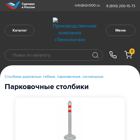
info@idn500.ru
8 (800) 200-15-73
Каталог
Меню
0
Столбики дорожные: гибкие, парковочные, сигнальные
Парковочные столбики