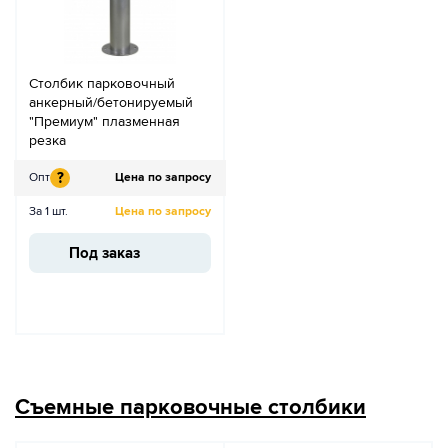
Столбик парковочный
анкерный/бетонируемый
"Премиум" плазменная
резка
?
Опт
Цена по запросу
За 1 шт.
Цена по запросу
Под заказ
Съемные парковочные столбики