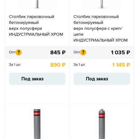
Столбик парковочный
Столбик парковочный
бетонируемый
бетонируемый
верх полусфера
верх полусфера с креп/
ИНДУСТРИАЛЬНЫЙ ХРОМ
цепи
ИНДУСТРИАЛЬНЫЙ ХРОМ
845
₽
1 035
₽
?
?
Опт
Опт
890
₽
1 145
₽
За 1 шт.
За 1 шт.
Под заказ
Под заказ