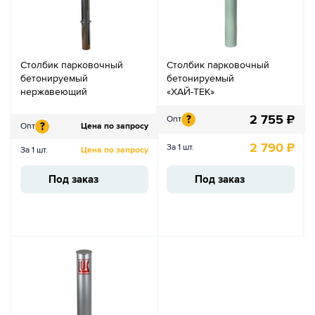
Столбик парковочный
Столбик парковочный
бетонируемый
бетонируемый
нержавеющий
«ХАЙ-ТЕК»
2 755
₽
?
Опт
?
Опт
Цена по запросу
2 790
₽
За 1 шт.
За 1 шт.
Цена по запросу
Под заказ
Под заказ