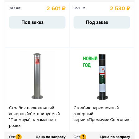
2 601
₽
2 530
₽
За 1 шт.
За 1 шт.
Под заказ
Под заказ
Столбик парковочный
Столбик парковочный
анкерный/бетонируемый
анкерный
"Премиум" плазменная
серии «Премиум» Снеговик
резка
?
?
Опт
Цена по запросу
Опт
Цена по запросу