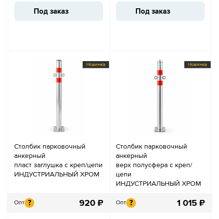
Под заказ
Под заказ
Столбик парковочный
Столбик парковочный
анкерный
анкерный
пласт заглушка с креп/цепи
верх полусфера с креп/
ИНДУСТРИАЛЬНЫЙ ХРОМ
цепи
ИНДУСТРИАЛЬНЫЙ ХРОМ
920
₽
1 015
₽
?
?
Опт
Опт