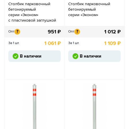
Столбик парковочный
Столбик парковочный
бетонируемый
бетонируемый
серии «Эконом»
серии «Эконом»
с пластиковой заглушкой
951
₽
1 012
₽
?
?
Опт
Опт
1 061
₽
1 109
₽
За 1 шт.
За 1 шт.
В наличии
В наличии