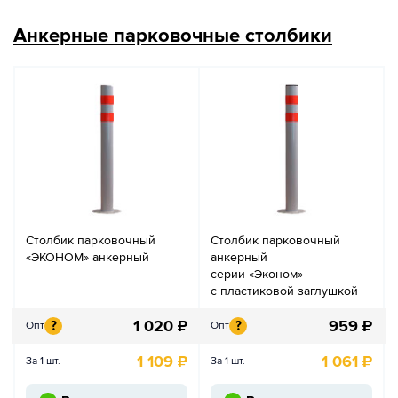
Анкерные парковочные столбики
Столбик парковочный
Столбик парковочный
«ЭКОНОМ» анкерный
анкерный
серии «Эконом»
с пластиковой заглушкой
1 020
₽
959
₽
?
?
Опт
Опт
1 109
₽
1 061
₽
За 1 шт.
За 1 шт.