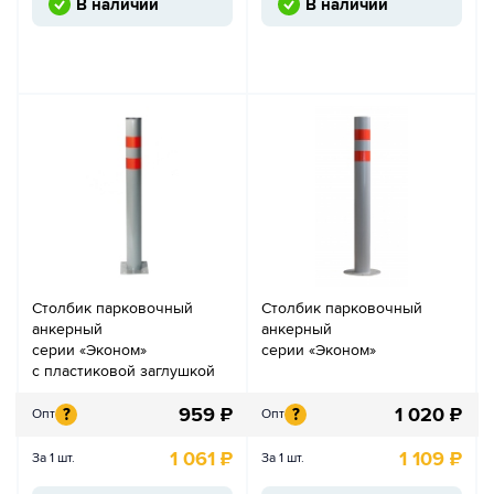
В наличии
В наличии
Столбик парковочный
Столбик парковочный
анкерный
анкерный
серии «Эконом»
серии «Эконом»
с пластиковой заглушкой
959
₽
1 020
₽
?
?
Опт
Опт
1 061
₽
1 109
₽
За 1 шт.
За 1 шт.