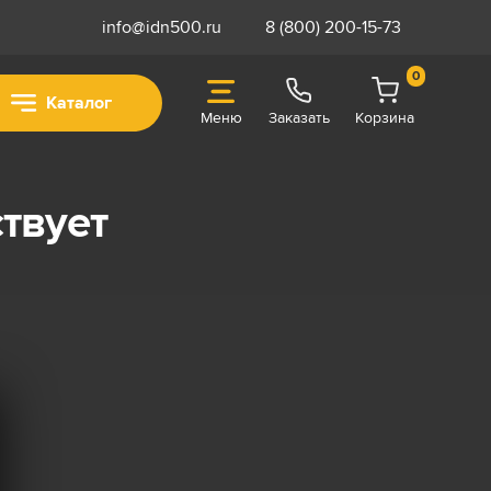
info@idn500.ru
8 (800) 200-15-73
0
Каталог
Меню
Заказать
Корзина
твует