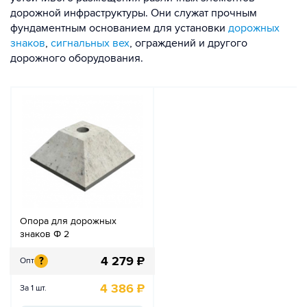
дорожной инфраструктуры. Они служат прочным
фундаментным основанием для установки
дорожных
знаков
,
сигнальных вех
, ограждений и другого
дорожного оборудования.
Опора для дорожных
знаков Ф 2
4 279
₽
?
Опт
4 386
₽
За 1 шт.