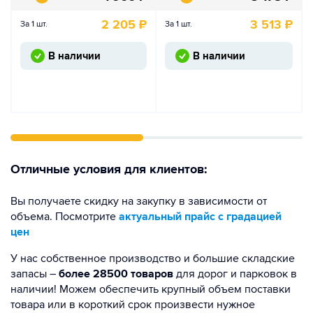
2 205
₽
3 513
₽
За 1 шт.
За 1 шт.
В наличии
В наличии
Отличные условия для клиентов:
Вы получаете скидку на закупку в зависимости от
объема. Посмотрите
актуальный прайс с градацией
цен
У нас собственное производство и большие складские
запасы –
более 28500 товаров
для дорог и парковок в
наличии! Можем обеспечить крупный объем поставки
товара или в короткий срок произвести нужное