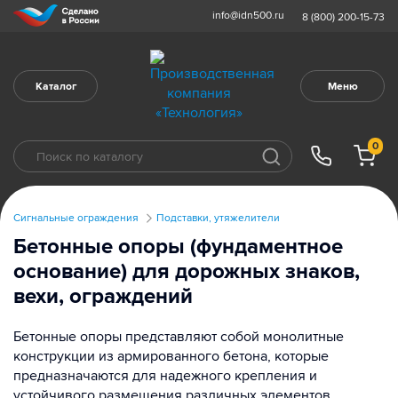
info@idn500.ru
8 (800) 200-15-73
Каталог
Меню
0
Сигнальные ограждения
Подставки, утяжелители
Бетонные опоры (фундаментное
основание) для дорожных знаков,
вехи, ограждений
Бетонные опоры представляют собой монолитные
конструкции из армированного бетона, которые
предназначаются для надежного крепления и
устойчивого размещения различных элементов