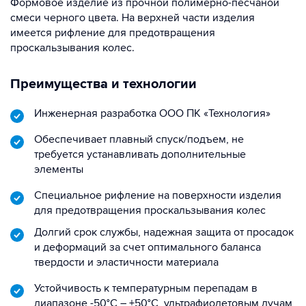
Формовое изделие из прочной полимерно-песчаной
смеси черного цвета. На верхней части изделия
имеется рифление для предотвращения
проскальзывания колес.
Преимущества и технологии
Инженерная разработка ООО ПК «Технология»
Обеспечивает плавный спуск/подъем, не
требуется устанавливать дополнительные
элементы
Специальное рифление на поверхности изделия
для предотвращения проскальзывания колес
Долгий срок службы, надежная защита от просадок
и деформаций за счет оптимального баланса
твердости и эластичности материала
Устойчивость к температурным перепадам в
диапазоне -50°C – +50°C, ультрафиолетовым лучам