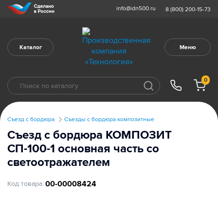
info@idn500.ru
8 (800) 200-15-73
Каталог
Меню
0
Съезд с бордюра
Съезды с бордюра композитные
Съезд с бордюра КОМПОЗИТ
СП-100-1 основная часть со
светоотражателем
00-00008424
Код товара: