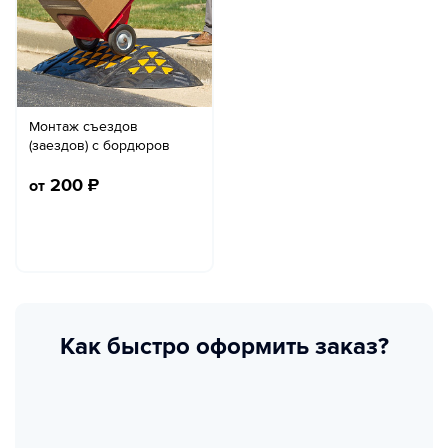
Монтаж съездов
(заездов) с бордюров
200
₽
от
Как быстро оформить заказ?