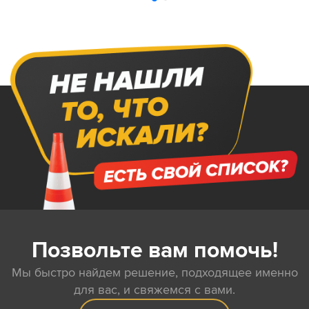
Позвольте вам помочь!
Мы быстро найдем решение, подходящее именно
для вас, и свяжемся с вами.