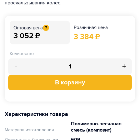
проскальзывания колес.
Розничная цена
Оптовая цена
?
3 052
₽
3 384
₽
Количество
-
+
В корзину
Характеристики товара
Полимерно-песчаная
смесь (композит)
Материал изготовления
609
Длина вдоль бордюра, мм