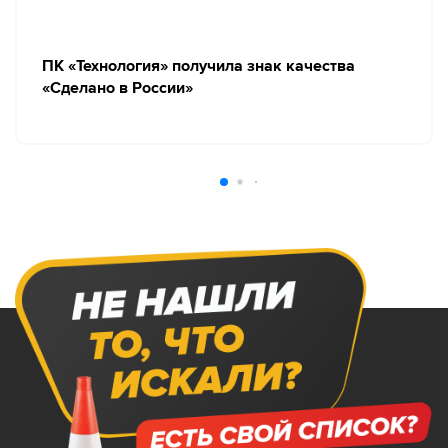
ПК «Технология» получила знак качества
«Сделано в России»