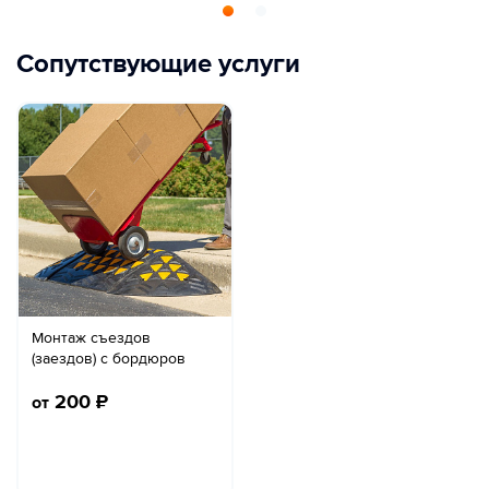
Сопутствующие услуги
Монтаж съездов
(заездов) с бордюров
200
₽
от