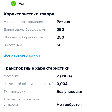
Есть
Характеристики товара
Резина
Материал изготовления
250
Длина вдоль бордюра, мм
250
Ширина от бордюра, мм
58
Высота, мм
Все характеристики
Транспортные характеристики
2 (±10%)
Масса, кг
0,004
Расчётный объём изделия, м³
Без упаковки
Тип упаковки
Требуется ли жёсткая
Не требуется
упаковка