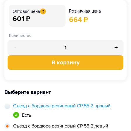
Розничная цена
Оптовая цена
?
601
₽
664
₽
Количество
-
+
В корзину
Выберите вариант
Съезд с бордюра резиновый СР-55-2 правый
Есть
Съезд с бордюра резиновый СР-55-2 левый