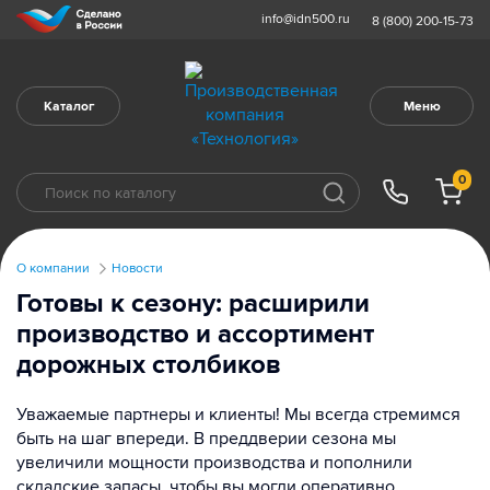
info@idn500.ru
8 (800) 200-15-73
Каталог
Меню
0
О компании
Новости
Готовы к сезону: расширили
производство и ассортимент
дорожных столбиков
Уважаемые партнеры и клиенты! Мы всегда стремимся
быть на шаг впереди. В преддверии сезона мы
увеличили мощности производства и пополнили
складские запасы, чтобы вы могли оперативно