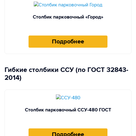
Столбик парковочный «Город»
Подробнее
Гибкие столбики ССУ (по ГОСТ 32843-
2014)
Столбик парковочный ССУ-480 ГОСТ
Подробнее