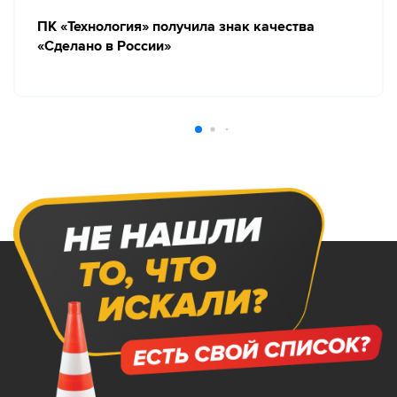
ПК «Технология» получила знак качества
«Сделано в России»