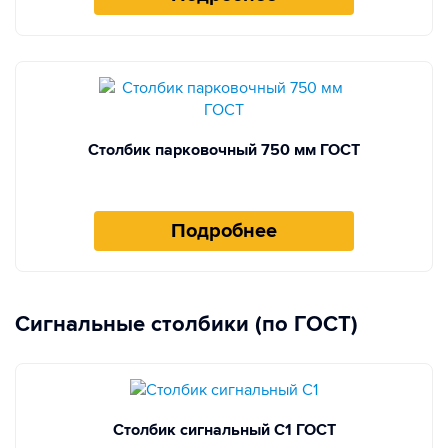
Столбик парковочный 750 мм ГОСТ
Подробнее
Сигнальные столбики (по ГОСТ)
Столбик сигнальный С1 ГОСТ