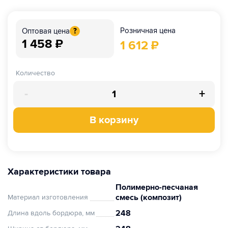
Розничная цена
Оптовая цена
?
1 458
₽
1 612
₽
Количество
-
+
В корзину
Характеристики товара
Полимерно-песчаная
смесь (композит)
Материал изготовления
248
Длина вдоль бордюра, мм