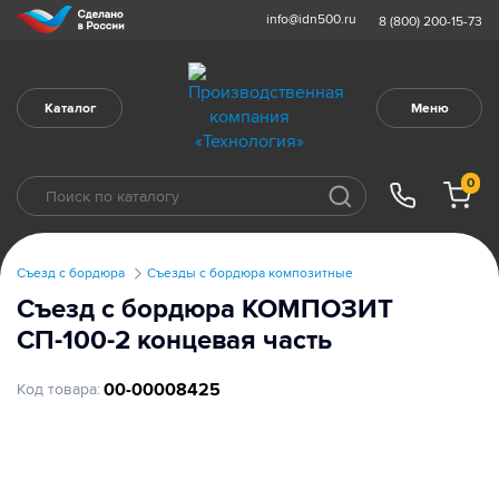
info@idn500.ru
8 (800) 200-15-73
Каталог
Меню
0
Съезд с бордюра
Съезды с бордюра композитные
Съезд с бордюра КОМПОЗИТ
СП-100-2 концевая часть
00-00008425
Код товара: