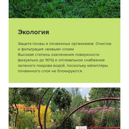
Экология
Защита почвы и почвенных организмов. Очистка
и фильтрация «живым» слоем
Высокая степень озеленения поверхности
(визуально до 90%) и оптимальное снабжение
зеленого покрова водой, поскольку капилляры
почвенного слоя не блокируются.