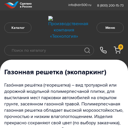
info@idn500.ru
8 (800) 200-15-73
Каталог
Меню
0
Газонная решетка (экопаркинг)
Газо́нная решётка (георешетка) – вид тротуарной или
дорожной модульной полимерпесчаной плитки, для
выстилания мест парковки автомобилей на открытом
грунте, засеянном газонной травой. Полимерпесчаная
газонная решетка обладает высокой морозостойкостью,
прочностью и низким влагопоглощением. Изделия
прекрасно сохраняют свой цвет (по выбору заказчика),