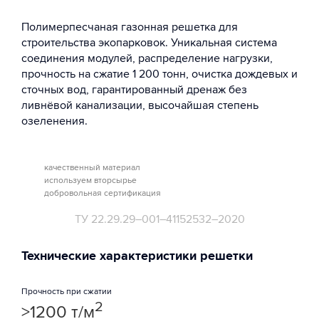
Полимерпесчаная газонная решетка для
строительства экопарковок. Уникальная система
соединения модулей, распределение нагрузки,
прочность на сжатие 1 200 тонн, очистка дождевых и
сточных вод, гарантированный дренаж без
ливнёвой канализации, высочайшая степень
озеленения.
качественный материал
используем вторсырье
добровольная сертификация
ТУ 22.29.29–001–41152532–2020
Технические характеристики решетки
Прочность при сжатии
2
>1200 т/м