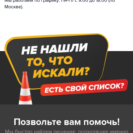
Мы работаем по графику: Пн-Пт с 9:00 до 18:00 (по
Москве).
Позвольте вам помочь!
Мы быстро найдем решение, подходящее именно