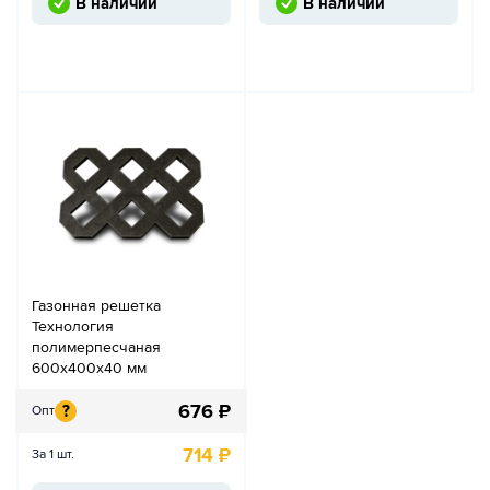
В наличии
В наличии
Газонная решетка
Технология
полимерпесчаная
600х400х40 мм
676
₽
?
Опт
714
₽
За 1 шт.