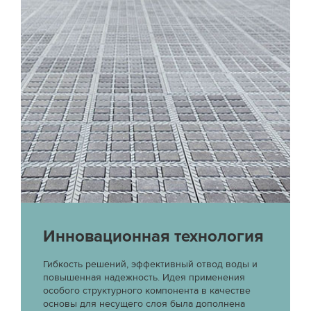
Инновационная технология
Гибкость решений, эффективный отвод воды и
повышенная надежность. Идея применения
особого структурного компонента в качестве
основы для несущего слоя была дополнена