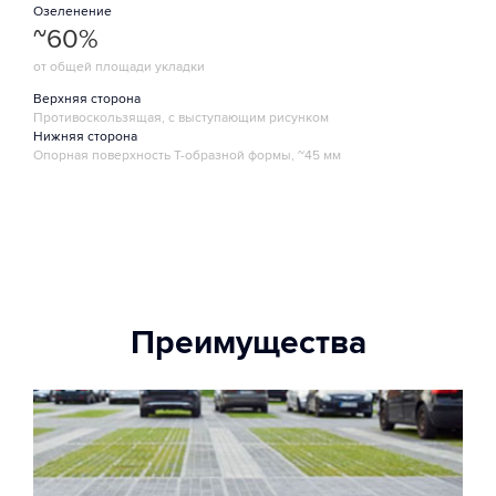
Озеленение
~60%
от общей площади укладки
Верхняя сторона
Противоскользящая, с выступающим рисунком
Нижняя сторона
Опорная поверхность Т-образной формы, ~45 мм
Преимущества