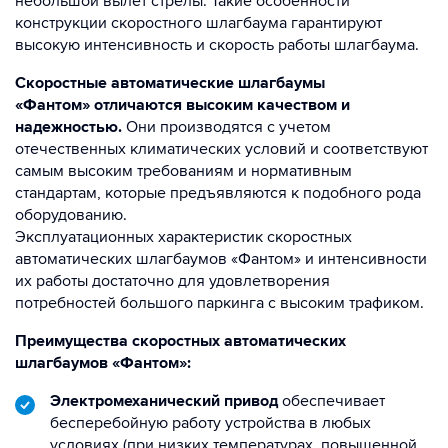
небольшой вылет стрелы. Такие особенности
конструкции скоростного шлагбаума гарантируют
высокую интенсивность и скорость работы шлагбаума.
Скоростные автоматические шлагбаумы
«Фантом» отличаются высоким качеством и
надежностью.
Они производятся с учетом
отечественных климатических условий и соответствуют
самым высоким требованиям и нормативным
стандартам, которые предъявляются к подобного рода
оборудованию.
Эксплуатационных характеристик скоростных
автоматических шлагбаумов «Фантом» и интенсивности
их работы достаточно для удовлетворения
потребностей большого паркинга с высоким трафиком.
Преимущества скоростных автоматических
шлагбаумов «Фантом»:
Электромеханический привод
обеспечивает
бесперебойную работу устройства в любых
условиях (при низких температурах, повышенной