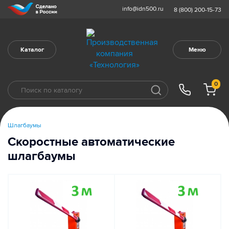
info@idn500.ru
8 (800) 200-15-73
Каталог
Меню
0
Шлагбаумы
Скоростные автоматические
шлагбаумы