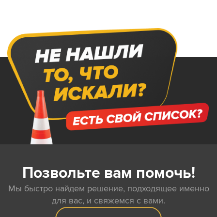
Позвольте вам помочь!
Мы быстро найдем решение, подходящее именно
для вас, и свяжемся с вами.