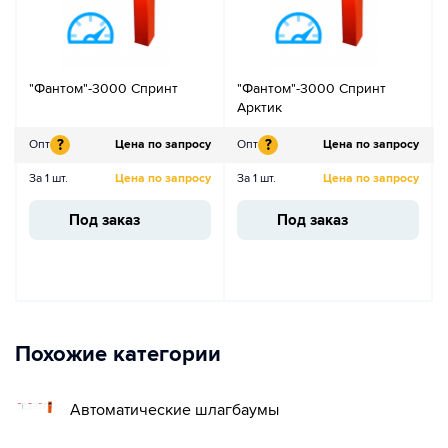
"Фантом"-3000 Спринт
"Фантом"-3000 Спринт
Арктик
?
?
Опт
Цена по запросу
Опт
Цена по запросу
За 1 шт.
Цена по запросу
За 1 шт.
Цена по запросу
Под заказ
Под заказ
Похожие категории
Автоматические шлагбаумы