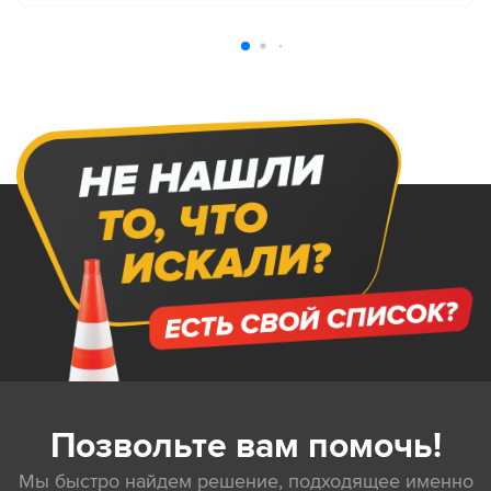
Позвольте вам помочь!
Мы быстро найдем решение, подходящее именно