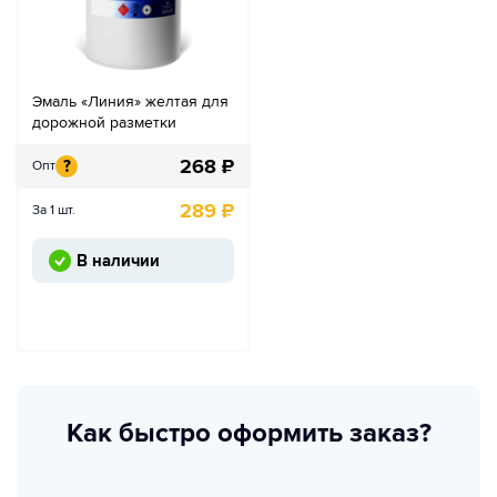
Эмаль «Линия» желтая для
дорожной разметки
268
₽
?
Опт
289
₽
За 1 шт.
В наличии
Как быстро оформить заказ?