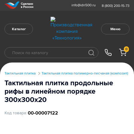
info@idn500.ru
8 (800) 200-15-73
Каталог
Меню
0
Тактильная плитка
Тактильная плитка полимерно-песчаная (композит)
Тактильная плитка продольные
рифы в линейном порядке
300х300х20
00-00007122
Код товара: