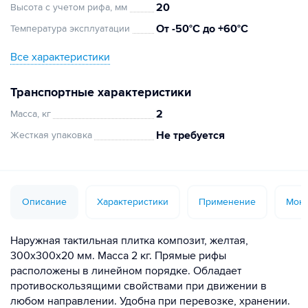
20
Высота с учетом рифа, мм
От -50°C до +60°C
Температура эксплуатации
Все характеристики
Транспортные характеристики
2
Масса, кг
Не требуется
Жесткая упаковка
Описание
Характеристики
Применение
Монт
Наружная тактильная плитка композит, желтая,
300х300х20 мм. Масса 2 кг. Прямые рифы
расположены в линейном порядке. Обладает
противоскользящими свойствами при движении в
любом направлении. Удобна при перевозке, хранении.