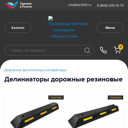
info@idn500.ru
8 (800) 200-15-73
Каталог
Меню
0
Дорожные делиниаторы (сепараторы)
Делиниаторы дорожные резиновые