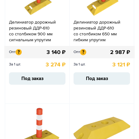
Делиниатор дорожный
Делиниатор дорожный
резиновый ДДР-610
резиновый ДДР-610
со столбиком 900 мм
со столбиком 650 мм
сигнальным упругим
гибким упругим
3 140
₽
2 987
₽
?
?
Опт
Опт
3 274
₽
3 121
₽
За 1 шт.
За 1 шт.
Под заказ
Под заказ