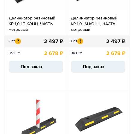
Делиниатор резиновый
Делиниатор резиновый
КР-1,0-1П КОНЦ. ЧАСТЬ
КР-1,0-1М КОНЦ. ЧАСТЬ
метровый
метровый
2 497
₽
2 497
₽
?
?
Опт
Опт
2 678
₽
2 678
₽
За 1 шт.
За 1 шт.
Под заказ
Под заказ