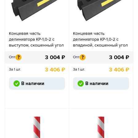
Концевая часть
Концевая часть
делиниатора КР-1,0-2 с
делиниатора КР-1,0-2 с
выступом, скошенный угол
впадиной, скошенный угол
3 004
₽
3 004
₽
?
?
Опт
Опт
3 406
₽
3 406
₽
За 1 шт.
За 1 шт.
В наличии
В наличии