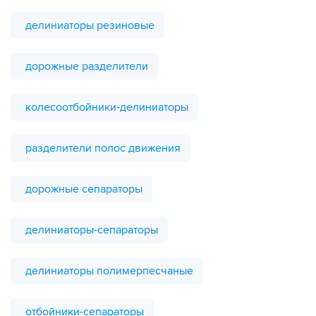
делиниаторы резиновые
дорожные разделители
колесоотбойники-делиниаторы
разделители полос движения
дорожные сепараторы
делиниаторы-сепараторы
делиниаторы полимерпесчаные
отбойники-сепараторы