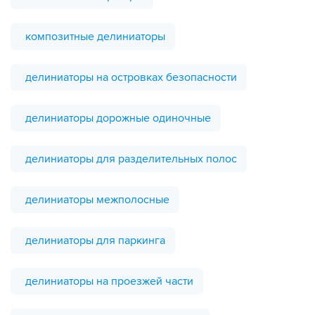
композитные делиниаторы
делиниаторы на островках безопасности
делиниаторы дорожные одиночные
делиниаторы для разделительных полос
делиниаторы межполосные
делиниаторы для паркинга
делиниаторы на проезжей части