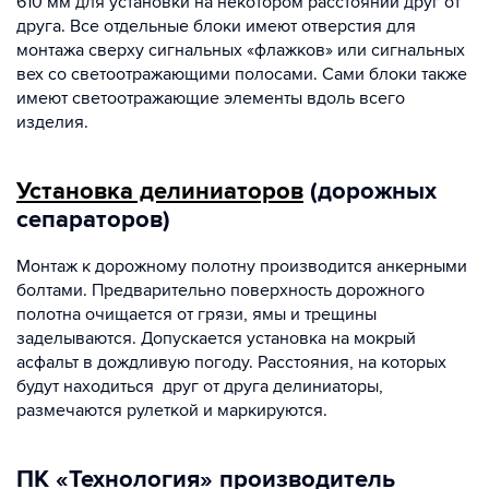
610 мм для установки на некотором расстоянии друг от
друга. Все отдельные блоки имеют отверстия для
монтажа сверху сигнальных «флажков» или сигнальных
вех со светоотражающими полосами. Сами блоки также
имеют светоотражающие элементы вдоль всего
изделия.
Установка делиниаторов
(дорожных
сепараторов)
Монтаж к дорожному полотну производится анкерными
болтами. Предварительно поверхность дорожного
полотна очищается от грязи, ямы и трещины
заделываются. Допускается установка на мокрый
асфальт в дождливую погоду. Расстояния, на которых
будут находиться друг от друга делиниаторы,
размечаются рулеткой и маркируются.
ПК «Технология» производитель