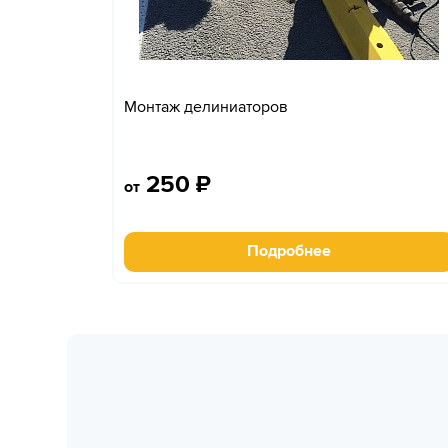
Монтаж делиниаторов
250
₽
от
Подробнее