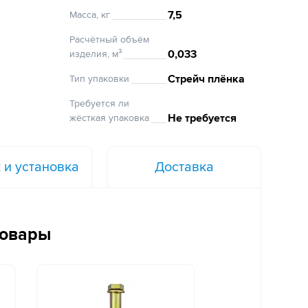
7,5
Масса, кг
Расчётный объём
0,033
изделия, м³
Стрейч плёнка
Тип упаковки
Требуется ли
Не требуется
жёсткая упаковка
 и установка
Доставка
товары