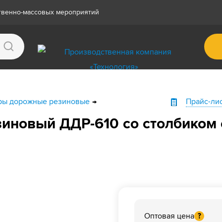
ственно-массовых мероприятий
ры дорожные резиновые
Прайс-ли
иновый ДДР-610 со столбиком
Оптовая цена
?