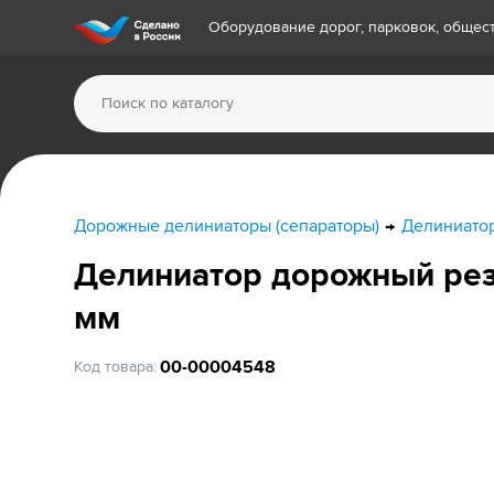
Оборудование дорог, парковок, обще
Дорожные делиниаторы (сепараторы)
Делиниато
Делиниатор дорожный рез
мм
00-00004548
Код товара: