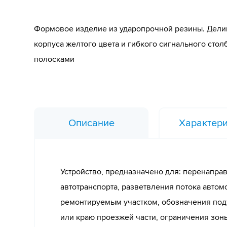
Формовое изделие из ударопрочной резины. Делин
корпуса желтого цвета и гибкого сигнального сто
полосками
Описание
Характери
Устройство, предназначено для: перенапра
автотранспорта, разветвления потока авто
ремонтируемым участком, обозначения под
или краю проезжей части, ограничения зон