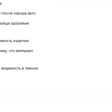
ь
 после наезда авто
 вреда здоровью
имость изделия
тому, что материал
видимость в темное