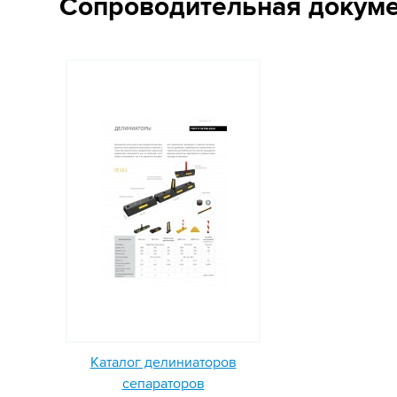
Сопроводительная докум
Каталог делиниаторов
сепараторов