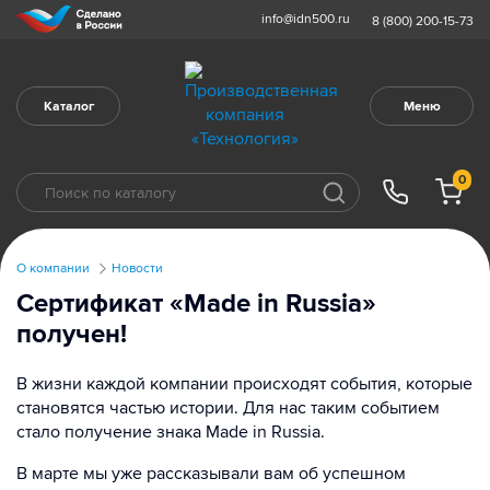
info@idn500.ru
8 (800) 200-15-73
Каталог
Меню
0
О компании
Новости
Сертификат «Made in Russia»
получен!
В жизни каждой компании происходят события, которые
становятся частью истории. Для нас таким событием
стало получение знака Made in Russia.
В марте мы уже рассказывали вам об успешном