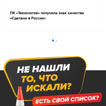
ПК «Технология» получила знак качества
«Сделано в России»