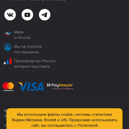
Made
in Russia
Мы на портале
поставщиков
Производство России
интернет-выставка
Все продукция сертифицирована. Использование
Мы используем файлы cookie, системы статистики
материалов сайта строго запрещено!
Яндекс.Метрика, Roistat и UIS. Продолжая использовать
Официальный сайт компании: © ООО ПК «Технология»,
сайт, вы соглашаетесь с
Политикой