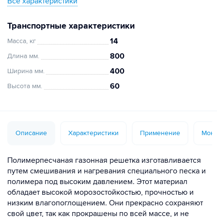
Все характеристики
Транспортные характеристики
14
Масса, кг
800
Длина мм.
400
Ширина мм.
60
Высота мм.
Описание
Характеристики
Применение
Монт
Полимерпесчаная газонная решетка изготавливается
путем смешивания и нагревания специального песка и
полимера под высоким давлением. Этот материал
обладает высокой морозостойкостью, прочностью и
низким влагопоглощением. Они прекрасно сохраняют
свой цвет, так как прокрашены по всей массе, и не