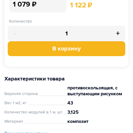
1 079
₽
1 122
₽
Количество
-
+
В корзину
Характеристики товара
противоскользящая, с
выступающим рисунком
Верхняя сторона
43
Вес 1 м2, кг
3,125
Количество модулей в 1 м, шт.
композит
Материал