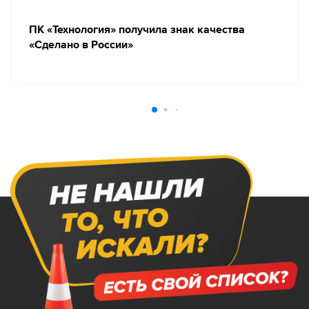
ПК «Технология» получила знак качества
«Сделано в России»