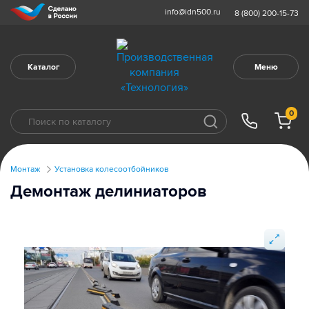
info@idn500.ru
8 (800) 200-15-73
Каталог
Меню
0
Монтаж
Установка колесоотбойников
Демонтаж делиниаторов