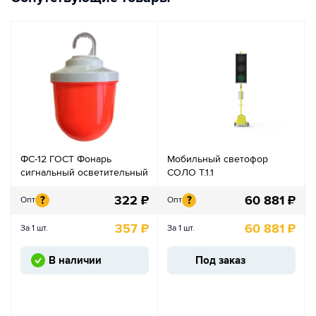
ФС-12 ГОСТ Фонарь
Мобильный светофор
сигнальный осветительный
СОЛО Т.1.1
322
₽
60 881
₽
?
?
Опт
Опт
357
₽
60 881
₽
За 1 шт.
За 1 шт.
В наличии
Под заказ