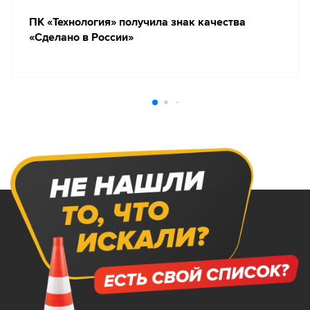
ПК «Технология» получила знак качества
«Сделано в России»