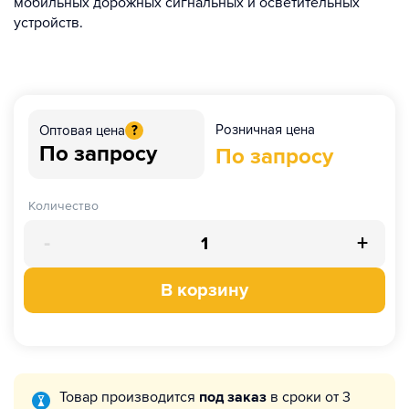
мобильных дорожных сигнальных и осветительных
устройств.
Розничная цена
Оптовая цена
?
По запросу
По запросу
Количество
-
+
В корзину
Товар производится
под заказ
в сроки от 3