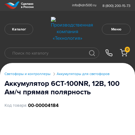
info@idn500.ru
8 (800) 200-15-73
Каталог
Меню
0
Светофоры и контроллеры
Аккумуляторы для светофоров
Аккумулятор 6СТ-100NR, 12В, 100
Ам/ч прямая полярность
00-00004184
Код товара: