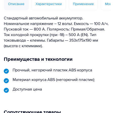
Описание
Характеристики
Применение
Монт
Стандартный автомобильный аккумулятор.
Номинальное напряжение – 12 вольт. Емкость — 100 А/ч.
Пусковой ток — 800 А. Полярность: Прямая/Обратная.
Ток холодной прокрутки (при -18) – 500 А (EN). Тип
токовывода – клеммы. Габариты — 353x175x190 мм
(высота с клеммами).
Преимущества и технологии
Прочный, негорючий пластик АВS корпуса
Материал корпуса ABS (негорючий пластик);
Доступная цена
Сопутствующие товары