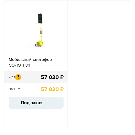
Мобильный светофор
СОЛО Т.8.1
57 020
₽
?
Опт
57 020
₽
За 1 шт.
Под заказ