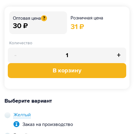
Розничная цена
Оптовая цена
?
30
₽
31
₽
Количество
-
+
В корзину
Выберите вариант
Желтый
Заказ на производство