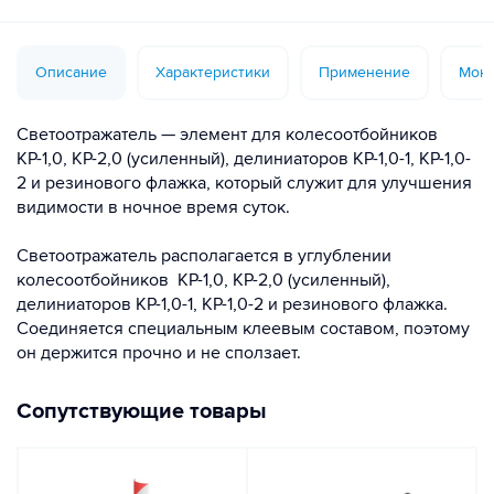
Описание
Характеристики
Применение
Монт
Светоотражатель — элемент для колесоотбойников
КР-1,0, КР-2,0 (усиленный), делиниаторов КР-1,0-1, КР-1,0-
2 и резинового флажка, который служит для улучшения
видимости в ночное время суток.
Светоотражатель располагается в углублении
колесоотбойников КР-1,0, КР-2,0 (усиленный),
делиниаторов КР-1,0-1, КР-1,0-2 и резинового флажка.
Соединяется специальным клеевым составом, поэтому
он держится прочно и не сползает.
Сопутствующие товары