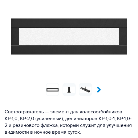
Светоотражатель — элемент для колесоотбойников
КР-1,0, КР-2,0 (усиленный), делиниаторов КР-1,0-1, КР-1,0-
2 и резинового флажка, который служит для улучшения
видимости в ночное время суток.