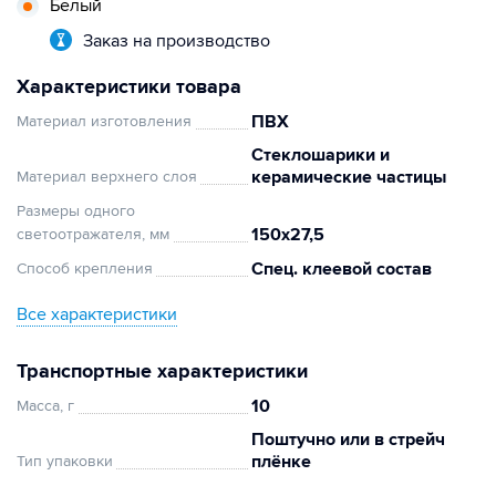
Белый
Заказ на производство
Характеристики товара
ПВХ
Материал изготовления
Стеклошарики и
керамические частицы
Материал верхнего слоя
Размеры одного
150х27,5
светоотражателя, мм
Спец. клеевой состав
Способ крепления
Все характеристики
Транспортные характеристики
10
Масса, г
Поштучно или в стрейч
плёнке
Тип упаковки