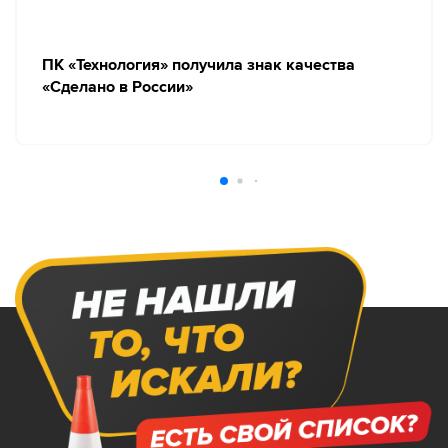
ПК «Технология» получила знак качества
«Сделано в России»