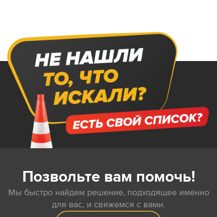
Позвольте вам помочь!
Мы быстро найдем решение, подходящее именно
для вас, и свяжемся с вами.