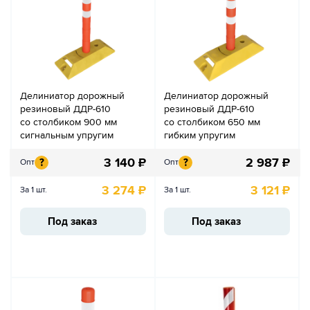
Делиниатор дорожный
Делиниатор дорожный
резиновый ДДР-610
резиновый ДДР-610
со столбиком 900 мм
со столбиком 650 мм
сигнальным упругим
гибким упругим
3 140
₽
2 987
₽
?
?
Опт
Опт
3 274
₽
3 121
₽
За 1 шт.
За 1 шт.
Под заказ
Под заказ