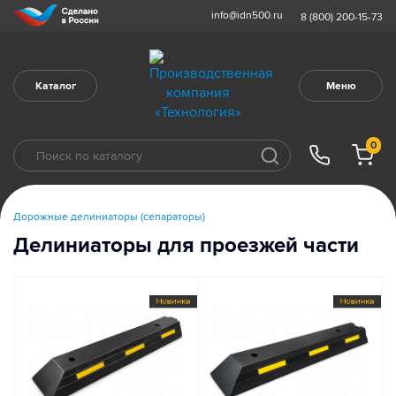
info@idn500.ru
8 (800) 200-15-73
Каталог
Меню
0
Дорожные делиниаторы (сепараторы)
Делиниаторы для проезжей части