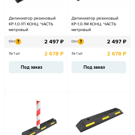
Делиниатор резиновый
Делиниатор резиновый
КР-1,0-1П КОНЦ. ЧАСТЬ
КР-1,0-1М КОНЦ. ЧАСТЬ
метровый
метровый
2 497
₽
2 497
₽
?
?
Опт
Опт
2 678
₽
2 678
₽
За 1 шт.
За 1 шт.
Под заказ
Под заказ