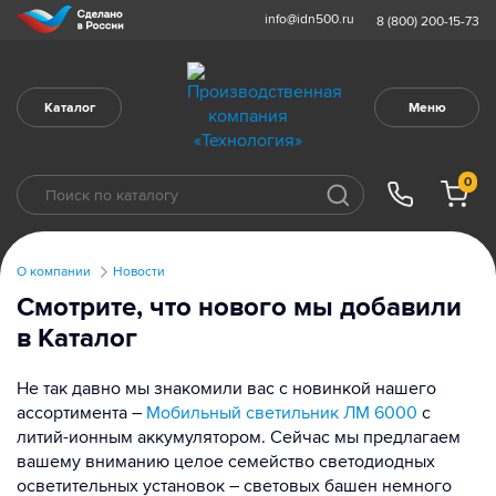
info@idn500.ru
8 (800) 200-15-73
Каталог
Меню
0
О компании
Новости
Смотрите, что нового мы добавили
в Каталог
Не так давно мы знакомили вас с новинкой нашего
ассортимента –
Мобильный светильник ЛМ 6000
с
литий-ионным аккумулятором. Сейчас мы предлагаем
вашему вниманию целое семейство светодиодных
осветительных установок – световых башен немного