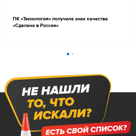
ПК «Технология» получила знак качества
«Сделано в России»