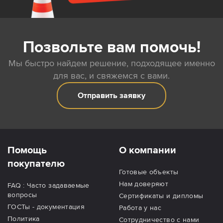
Позвольте вам помочь!
Мы быстро найдем решение, подходящее именно
для вас, и свяжемся с вами.
Отправить заявку
Помощь
О компании
покупателю
Готовые объекты
Нам доверяют
FAQ : Часто задаваемые
вопросы
Сертификаты и дипломы
ГОСТы - документация
Работа у нас
Политика
Сотрудничество с нами