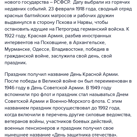
нового государства – РСФСР. Дату выбрали из горячих
недавних событий. 23 февраля 1918 года, сводный отряд
красных балтийских матросов и рабочих дружин
выдвинулся в сторону Пскова и Нарвы, чтобы
остановить идущие на Петроград германский войска. К
1922 году, Красная Армия, разбив иностранных
интервентов на Псковщине, в Архангельске,
Мурманске, Одессе, Владивостоке, победив в
гражданской войне, заслужила свой день, свой
праздник.
Праздник получил название День Красной Армии.
После победы в Великой войне он был переименован в
1946 году в День Советской Армии. В 1949 году
вспомнили про флот и праздник стал называться Днем
Советской Армии и Военно-Морского флота. С этим
названием праздник просуществовал до 1992 года,
когда включили в перечень другие силовые ведомства,
ветеранов войны, участников боевых действий,
военных пенсионеров и праздник получил свое
нынешнее название «День защитника отечества».