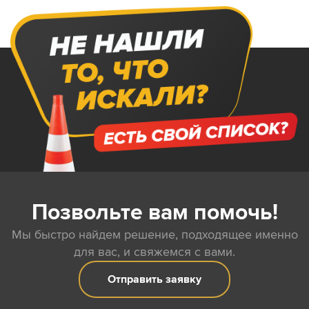
Позвольте вам помочь!
Мы быстро найдем решение, подходящее именно
для вас, и свяжемся с вами.
Отправить заявку