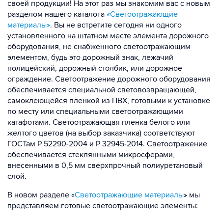
своей продукции! На этот раз мы знакомим вас с новым
разделом нашего каталога
«Светоотражающие
материалы»
. Вы не встретите сегодня ни одного
установленного на штатном месте элемента дорожного
оборудования, не снабженного светоотражающим
элементом, будь это дорожный знак, лежачий
полицейский, дорожный столбик, или дорожное
ограждение. Светоотражение дорожного оборудования
обеспечивается специальной световозвращающей,
самоклеющейся пленкой из ПВХ, готовыми к установке
по месту или специальными светоотражающими
катафотами. Светоотражающая пленка белого или
желтого цветов (на выбор заказчика) соответствуют
ГОСТам Р 52290-2004 и Р 32945-2014. Светоотражение
обеспечивается стеклянными микросферами,
внесенными в 0,5 мм сверхпрочный полиуретановый
слой.
В новом разделе «
Светоотражающие материалы
» мы
представляем готовые светоотражающие элементы: