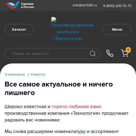
info@idn500.ru
8 (800) 200-15-73
Каталог
Меню
0
О компании
Новости
Все самое актуальное и ничего
лишнего
Широко известная и
горячо любимая вами
производственная компания
«Технология»
продолжает
радовать вас новинками:
Мы снова расширяем номенклатуру и ассортимент