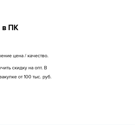
 в ПК
ение цена / качество.
чить скидку на опт. В
купке от 100 тыс. руб.