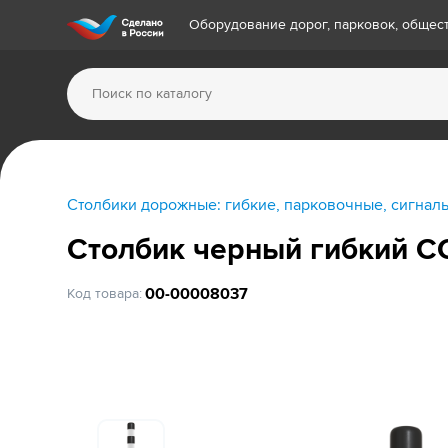
Оборудование дорог, парковок, обще
Столбики дорожные: гибкие, парковочные, сигнал
Столбик черный гибкий С
00-00008037
Код товара: