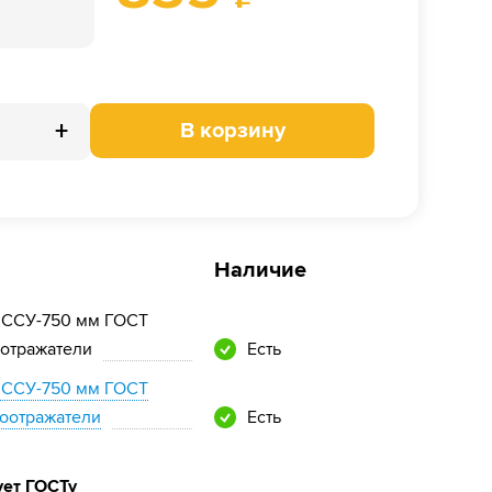
+
В корзину
Наличие
 ССУ-750 мм ГОСТ
оотражатели
Есть
 ССУ-750 мм ГОСТ
тоотражатели
Есть
ует ГОСТу