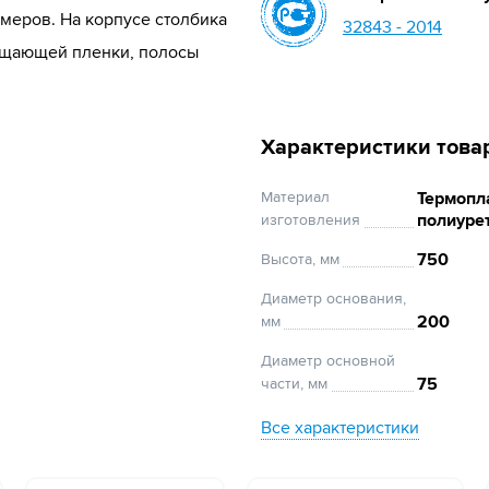
меров. На корпусе столбика
32843 - 2014
ащающей пленки, полосы
Характеристики това
Материал
Термопл
полиуре
изготовления
750
Высота, мм
Диаметр основания,
200
мм
Диаметр основной
75
части, мм
Все характеристики