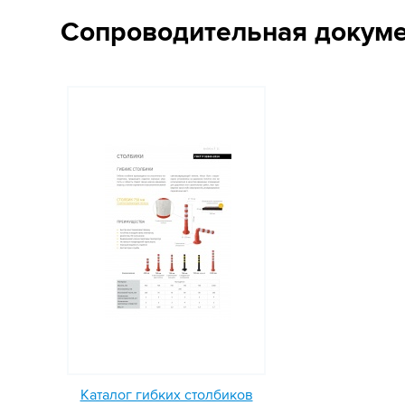
Сопроводительная докум
Каталог гибких столбиков