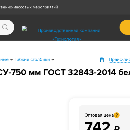
ственно-массовых мероприятий
ьные
Гибкие столбики
Прайс-ли
СУ-750 мм ГОСТ 32843-2014 бе
Оптовая цена
?
742
₽