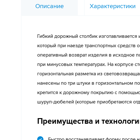
Описание
Характеристики
Гибкий дорожный столбик изготавливается 
который при наезде транспортных средств 
оперативный возврат изделия в исходное 
при минусовых температурах. На корпусе с
горизонтальная разметка из световозвращ
нанесены по три штуки в горизонтальном п
крепится к дорожному покрытию с помощью
шуруп-дюбелей (которые приобретаются отд
Преимущества и технологи
Быстро восстанавливает форму после н