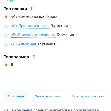
Тип пленки
?
«А» Коммерческая,
Корея
«А» Призматическая,
Германия
«Б» Высокоинтенсивная,
Германия
«В» Алмазная,
Германия
Типоразмер
?
II
Описание
Характеристики
Монтаж и установка
Наша компания специализируется на производстве