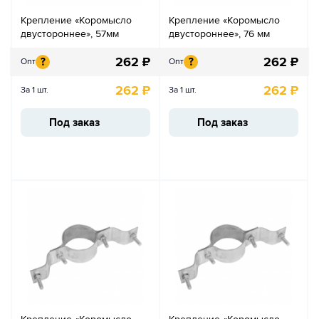
Крепление «Коромысло
Крепление «Коромысло
двустороннее», 57мм
двустороннее», 76 мм
262
₽
262
₽
?
?
Опт
Опт
262
₽
262
₽
За 1 шт.
За 1 шт.
Под заказ
Под заказ