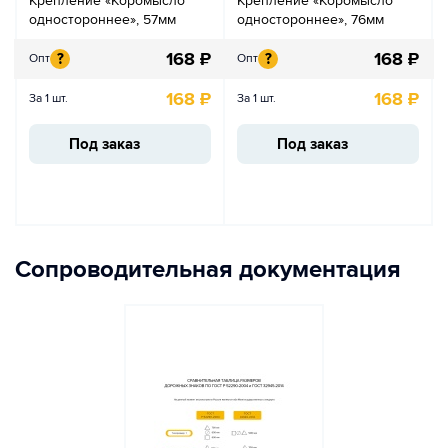
Крепление «Коромысло
Крепление «Коромысло
одностороннее», 57мм
одностороннее», 76мм
168
₽
168
₽
?
?
Опт
Опт
168
₽
168
₽
За 1 шт.
За 1 шт.
Под заказ
Под заказ
Сопроводительная документация