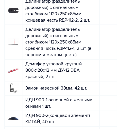
Делиниатор (разделитель
дорожный) с сигнальным
столбиком 1120х250х85мм
концевая часть РДР-112-2, 2 шт.
Делиниатор (разделитель
дорожный) с сигнальным
столбиком 1120х250х85мм
средняя часть РДР-112-1, 2 шт. (в
черном и желтом цвете)
Демпфер угловой круглый
800х120х12 мм ДУ-12 ЭВА
красный, 2 шт.
Замок навесной 38мм, 42 шт.
ИДН 900-1 основной с желтыми
окнами 1 шт.
ИДН 900-2(концевой элемент)
КИТАЙ, 40 шт.