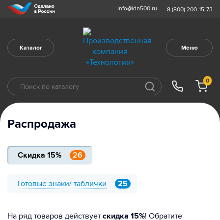
info@idn500.ru
8 (800) 200-15-73
Каталог
Меню
0
Распродажа
Скидка 15%
26
Готовые знаки/ таблички
25
На ряд товаров действует
скидка 15%
! Обратите