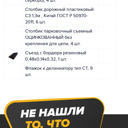
серебро), 4 шт.
Столбик дорожный пластиковый
С3 1,3м , Китай ГОСТ Р 50970-
2011, 6 шт.
Столбик парковочный съемный
ОЦИНКОВАННЫЙ без
крепления для цепи, 4 шт.
Съезд с бордюра резиновый
0,48х0,14х0,32, 1 шт.
Флажок к делиниатору тип СТ, 9
шт.