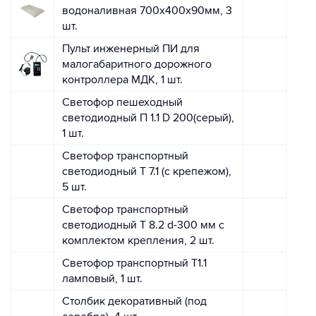
водоналивная 700х400х90мм, 3
шт.
Пульт инженерный ПИ для
малогабаритного дорожного
контроллера МДК, 1 шт.
Светофор пешеходный
светодиодный П 1.1 D 200(серый),
1 шт.
Светофор транспортный
светодиодный Т 7.1 (с крепежом),
5 шт.
Светофор транспортный
светодиодный Т 8.2 d-300 мм с
комплектом крепления, 2 шт.
Светофор транспортный Т1.1
ламповый, 1 шт.
Столбик декоративный (под