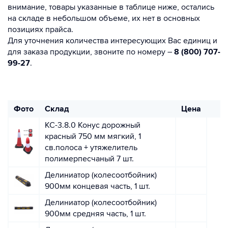
внимание, товары указанные в таблице ниже, остались
на складе в небольшом объеме, их нет в основных
позициях прайса.
Для уточнения количества интересующих Вас единиц и
для заказа продукции, звоните по номеру –
8 (800) 707-
99-27
.
Фото
Склад
Цена
КС-3.8.0 Конус дорожный
красный 750 мм мягкий, 1
св.полоса + утяжелитель
полимерпесчаный 7 шт.
Делиниатор (колесоотбойник)
900мм концевая часть, 1 шт.
Делиниатор (колесоотбойник)
900мм средняя часть, 1 шт.