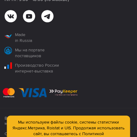
Made
in Russia
Мы на портале
поставщиков
Производство России
интернет-выставка
Все продукция сертифицирована. Использование
Мы используем файлы cookie, системы статистики
материалов сайта строго запрещено!
Яндекс.Метрика, Roistat и UIS. Продолжая использовать
Официальный сайт компании: © ООО ПК «Технология»,
сайт, вы соглашаетесь с
Политикой