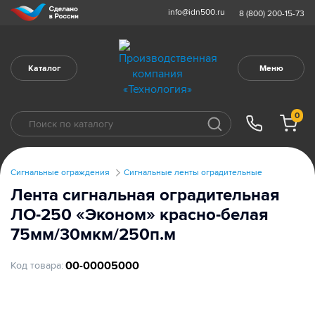
info@idn500.ru
8 (800) 200-15-73
Каталог
Меню
0
Сигнальные ограждения
Сигнальные ленты оградительные
Лента сигнальная оградительная
ЛО-250 «Эконом» красно-белая
75мм/30мкм/250п.м
00-00005000
Код товара: