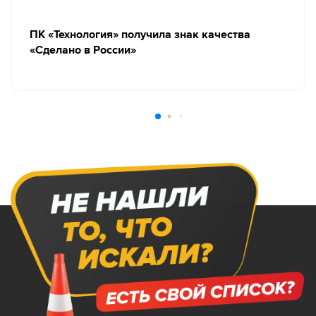
ПК «Технология» получила знак качества
«Сделано в России»