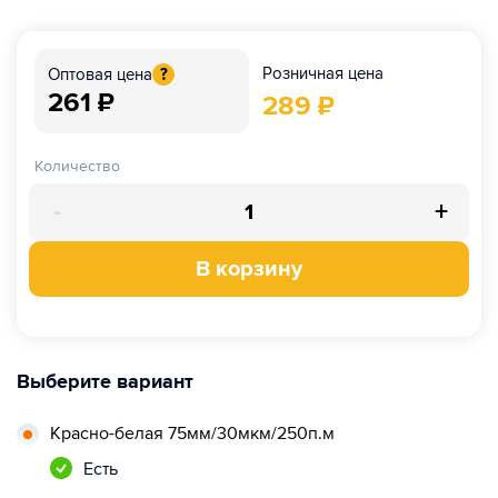
Розничная цена
Оптовая цена
?
261
₽
289
₽
Количество
-
+
В корзину
Выберите вариант
Красно-белая 75мм/30мкм/250п.м
Есть