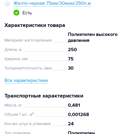
Желто-черная 75мм/30мкм/250п.м
Есть
Характеристики товара
Полиэтилен высокого
давления
Материал изготовления
250
Длина, м
75
Ширина, мм
30
Толщина/плотность, мкм
Все характеристики
Транспортные характеристики
0,481
Масса, кг
0,001268
Объем 1 шт., м³
24
Кол-во штук в упаковке
Полиэтилен
Тип упаковки