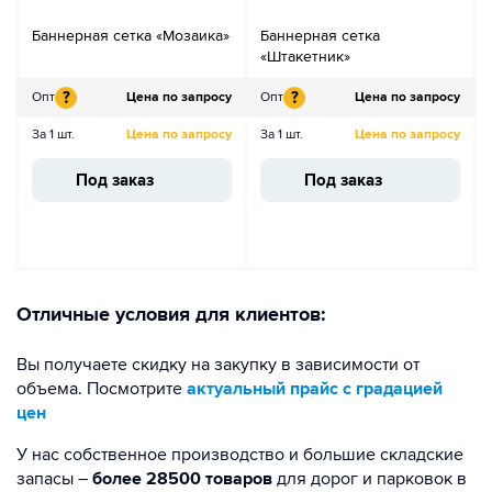
Баннерная сетка «Мозаика»
Баннерная cетка
«Штакетник»
?
?
Опт
Цена по запросу
Опт
Цена по запросу
За 1 шт.
Цена по запросу
За 1 шт.
Цена по запросу
Под заказ
Под заказ
Отличные условия для клиентов:
Вы получаете скидку на закупку в зависимости от
объема. Посмотрите
актуальный прайс с градацией
цен
У нас собственное производство и большие складские
запасы –
более 28500 товаров
для дорог и парковок в