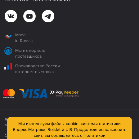
Made
in Russia
Мы на портале
поставщиков
Производство России
интернет-выставка
Все продукция сертифицирована. Использование
Мы используем файлы cookie, системы статистики
материалов сайта строго запрещено!
Яндекс.Метрика, Roistat и UIS. Продолжая использовать
сайт, вы соглашаетесь с
Политикой
Официальный сайт компании: © ООО ПК «Технология»,