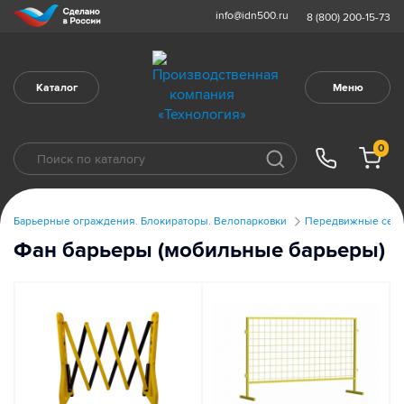
info@idn500.ru
8 (800) 200-15-73
Каталог
Меню
0
Барьерные ограждения. Блокираторы. Велопарковки
Передвижные сек
Фан барьеры (мобильные барьеры)